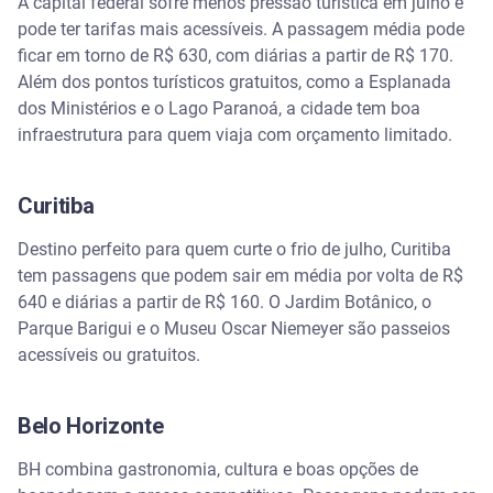
A capital federal sofre menos pressão turística em julho e
pode ter tarifas mais acessíveis. A passagem média pode
ficar em torno de R$ 630, com diárias a partir de R$ 170.
Além dos pontos turísticos gratuitos, como a Esplanada
dos Ministérios e o Lago Paranoá, a cidade tem boa
infraestrutura para quem viaja com orçamento limitado.
Curitiba
Destino perfeito para quem curte o frio de julho, Curitiba
tem passagens que podem sair em média por volta de R$
640 e diárias a partir de R$ 160. O Jardim Botânico, o
Parque Barigui e o Museu Oscar Niemeyer são passeios
acessíveis ou gratuitos.
Belo Horizonte
BH combina gastronomia, cultura e boas opções de