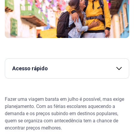
Acesso rápido
Assista | Dicas para viajar gastando pouco! -
Serasa Ensina
Fazer uma viagem barata em julho é possível, mas exige
Como planejar uma viagem barata em julho?
planejamento. Com as férias escolares aquecendo a
demanda e os preços subindo em destinos populares,
Compre as passagens com antecedência
quem se organiza com antecedência tem a chance de
encontrar preços melhores.