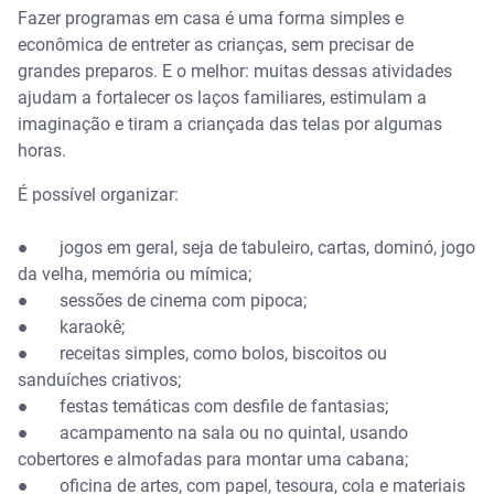
Fazer programas em casa é uma forma simples e
econômica de entreter as crianças, sem precisar de
grandes preparos. E o melhor: muitas dessas atividades
ajudam a fortalecer os laços familiares, estimulam a
imaginação e tiram a criançada das telas por algumas
horas.
É possível organizar:
● jogos em geral, seja de tabuleiro, cartas, dominó, jogo
da velha, memória ou mímica;
● sessões de cinema com pipoca;
● karaokê;
● receitas simples, como bolos, biscoitos ou
sanduíches criativos;
● festas temáticas com desfile de fantasias;
● acampamento na sala ou no quintal, usando
cobertores e almofadas para montar uma cabana;
● oficina de artes, com papel, tesoura, cola e materiais