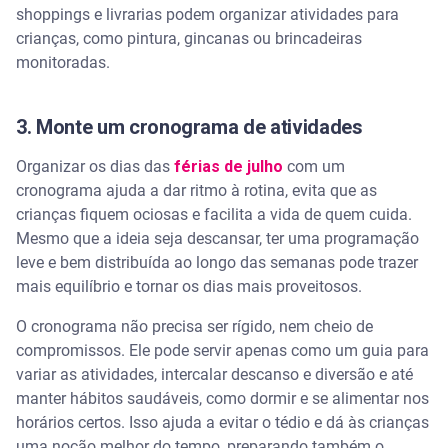
shoppings e livrarias podem organizar atividades para
crianças, como pintura, gincanas ou brincadeiras
monitoradas.
3. Monte um cronograma de atividades
Organizar os dias das
férias de julho
com um
cronograma ajuda a dar ritmo à rotina, evita que as
crianças fiquem ociosas e facilita a vida de quem cuida.
Mesmo que a ideia seja descansar, ter uma programação
leve e bem distribuída ao longo das semanas pode trazer
mais equilíbrio e tornar os dias mais proveitosos.
O cronograma não precisa ser rígido, nem cheio de
compromissos. Ele pode servir apenas como um guia para
variar as atividades, intercalar descanso e diversão e até
manter hábitos saudáveis, como dormir e se alimentar nos
horários certos. Isso ajuda a evitar o tédio e dá às crianças
uma noção melhor do tempo, preparando também o