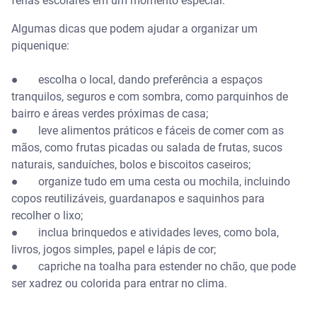
férias escolares em um momento especial.
Algumas dicas que podem ajudar a organizar um
piquenique:
● escolha o local, dando preferência a espaços
tranquilos, seguros e com sombra, como parquinhos de
bairro e áreas verdes próximas de casa;
● leve alimentos práticos e fáceis de comer com as
mãos, como frutas picadas ou salada de frutas, sucos
naturais, sanduíches, bolos e biscoitos caseiros;
● organize tudo em uma cesta ou mochila, incluindo
copos reutilizáveis, guardanapos e saquinhos para
recolher o lixo;
● inclua brinquedos e atividades leves, como bola,
livros, jogos simples, papel e lápis de cor;
● capriche na toalha para estender no chão, que pode
ser xadrez ou colorida para entrar no clima.