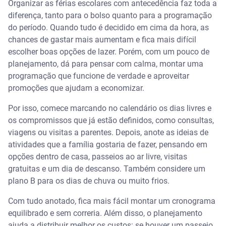
Organizar as férias escolares com antecedência faz toda a
diferença, tanto para o bolso quanto para a programação
do período. Quando tudo é decidido em cima da hora, as
chances de gastar mais aumentam e fica mais difícil
escolher boas opções de lazer. Porém, com um pouco de
planejamento, dá para pensar com calma, montar uma
programação que funcione de verdade e aproveitar
promoções que ajudam a economizar.
Por isso, comece marcando no calendário os dias livres e
os compromissos que já estão definidos, como consultas,
viagens ou visitas a parentes. Depois, anote as ideias de
atividades que a família gostaria de fazer, pensando em
opções dentro de casa, passeios ao ar livre, visitas
gratuitas e um dia de descanso. Também considere um
plano B para os dias de chuva ou muito frios.
Com tudo anotado, fica mais fácil montar um cronograma
equilibrado e sem correria. Além disso, o planejamento
ajuda a distribuir melhor os custos: se houver um passeio