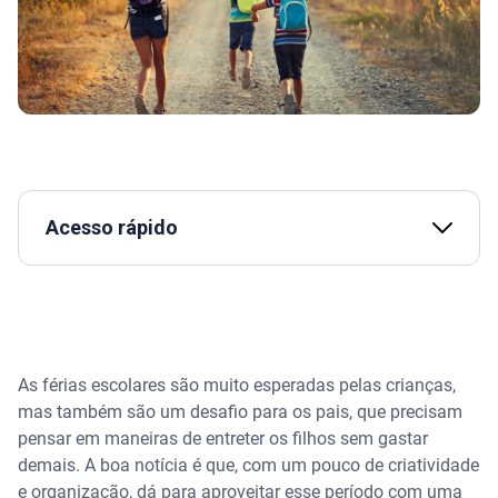
Acesso rápido
Assista | 4 segredos para viajar gastando pouco
com Klébio Damas
7 dicas para aproveitar as férias escolares
gastando pouco
As férias escolares são muito esperadas pelas crianças,
mas também são um desafio para os pais, que precisam
1. Faça um planejamento antecipado para as férias
pensar em maneiras de entreter os filhos sem gastar
escolares
demais. A boa notícia é que, com um pouco de criatividade
e organização, dá para aproveitar esse período com uma