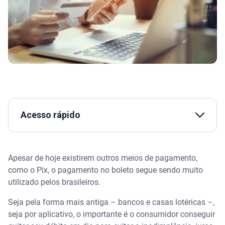
Acesso rápido
Como é o pagamento por boleto bancário
Apesar de hoje existirem outros meios de pagamento,
Assista | Pagar boleto com cartão de crédito: qual é
como o Pix, o pagamento no boleto segue sendo muito
o momento ideal?
utilizado pelos brasileiros.
Como funciona um boleto
Seja pela forma mais antiga – bancos e casas lotéricas –,
seja por aplicativo, o importante é o consumidor conseguir