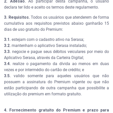
2. Adesão.
Ao participar desta campanha, o usuário
declara ter lido e aceito os termos deste regulamento.
3. Requisitos.
Todos os usuários que atenderem de forma
cumulativa aos requisitos previstos abaixo
ganharão 15
dias de uso gratuito do Premium:
3.1.
estejam com o cadastro ativo na Serasa;
3.2.
mantenham o aplicativo Serasa instalado;
3.3.
negocie e pague seus débitos veiculares por meio do
Aplicativo Serasa, através da Carteira Digital;
3.4.
realize o pagamento da dívida ao menos em duas
vezes e por intermédio do cartão de crédito; e
3.5.
valido somente para aqueles usuários que não
possuem a assinatura do Premium vigente ou que não
estão participando de outra campanha que possibilite a
utilização do premium em formato gratuito.
4. Fornecimento gratuito do Premium e prazo para