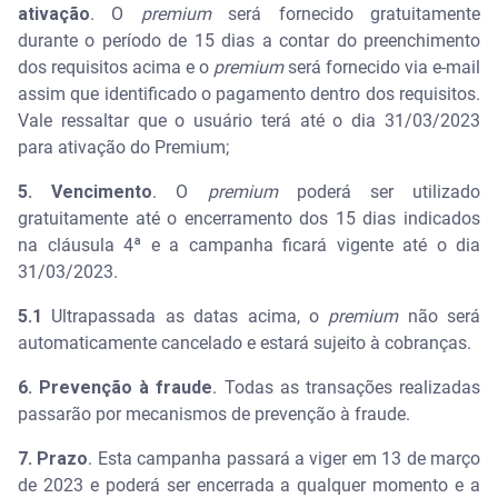
ativação
. O
premium
será fornecido gratuitamente
durante o período de 15 dias a contar do preenchimento
dos requisitos acima e o
premium
será fornecido via e-mail
assim que identificado o pagamento dentro dos requisitos.
Vale ressaltar que o usuário terá até o dia 31/03/2023
para ativação do Premium;
5. Vencimento
. O
premium
poderá ser utilizado
gratuitamente até o encerramento dos 15 dias indicados
na cláusula 4ª e a campanha ficará vigente até o dia
31/03/2023.
5.1
Ultrapassada as datas acima, o
premium
não será
automaticamente cancelado e estará sujeito à cobranças.
6. Prevenção à fraude
. Todas as transações realizadas
passarão por mecanismos de prevenção à fraude.
7. Prazo
. Esta campanha passará a viger em 13 de março
de 2023 e poderá ser encerrada a qualquer momento e a