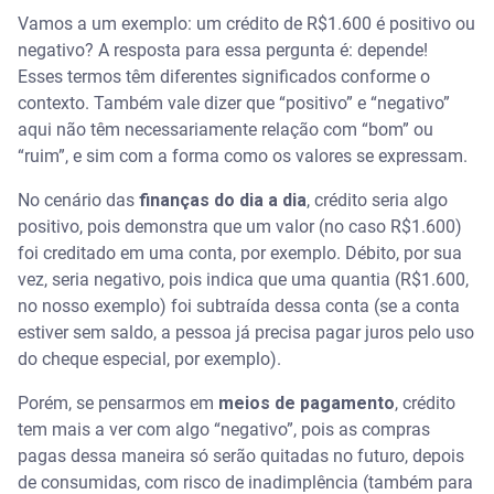
Vamos a um exemplo: um crédito de R$1.600 é positivo ou
negativo? A resposta para essa pergunta é: depende!
Esses termos têm diferentes significados conforme o
contexto. Também vale dizer que “positivo” e “negativo”
aqui não têm necessariamente relação com “bom” ou
“ruim”, e sim com a forma como os valores se expressam.
No cenário das
finanças do dia a dia
, crédito seria algo
positivo, pois demonstra que um valor (no caso R$1.600)
foi creditado em uma conta, por exemplo. Débito, por sua
vez, seria negativo, pois indica que uma quantia (R$1.600,
no nosso exemplo) foi subtraída dessa conta (se a conta
estiver sem saldo, a pessoa já precisa pagar juros pelo uso
do cheque especial, por exemplo).
Porém, se pensarmos em
meios de pagamento
, crédito
tem mais a ver com algo “negativo”, pois as compras
pagas dessa maneira só serão quitadas no futuro, depois
de consumidas, com risco de inadimplência (também para