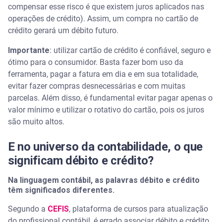
compensar esse risco é que existem juros aplicados nas
operações de crédito). Assim, um compra no cartão de
crédito gerará um débito futuro.
Importante
: utilizar cartão de crédito é confiável, seguro e
ótimo para o consumidor. Basta fazer bom uso da
ferramenta, pagar a fatura em dia e em sua totalidade,
evitar fazer compras desnecessárias e com muitas
parcelas. Além disso, é fundamental evitar pagar apenas o
valor mínimo e utilizar o rotativo do cartão, pois os juros
são muito altos.
E no universo da contabilidade, o que
significam débito e crédito?
Na linguagem contábil, as palavras débito e crédito
têm significados diferentes.
Segundo a
CEFIS
, plataforma de cursos para atualização
do profissional contábil, é errado associar débito e crédito