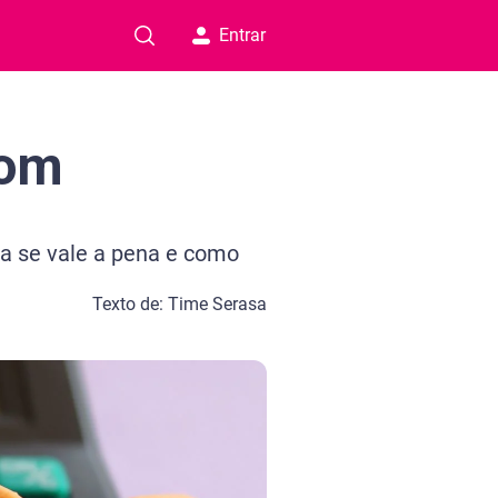
Entrar
com
a se vale a pena e como
Texto de: Time Serasa