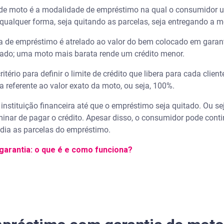
e moto é a modalidade de empréstimo na qual o consumidor uti
qualquer forma, seja quitando as parcelas, seja entregando a m
rma de empréstimo é atrelado ao valor do bem colocado em garan
ado; uma moto mais barata rende um crédito menor.
ritério para definir o limite de crédito que libera para cada cli
referente ao valor exato da moto, ou seja, 100%.
 instituição financeira até que o empréstimo seja quitado. Ou s
inar de pagar o crédito. Apesar disso, o consumidor pode cont
ia as parcelas do empréstimo.
arantia: o que é e como funciona?