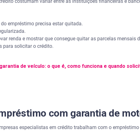
édito costumam variar entre as instituições financeiras e banco
o empréstimo precisa estar quitada.
gularizada.
r renda e mostrar que consegue quitar as parcelas mensais 
para solicitar o crédito.
rantia de veículo: o que é, como funciona e quando solici
empréstimo com garantia de mo
 empresas especialistas em crédito trabalham com o empréstimo