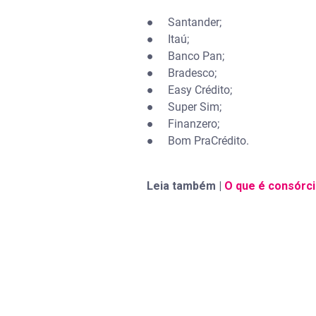
● Santander;
● Itaú;
● Banco Pan;
● Bradesco;
● Easy Crédito;
● Super Sim;
● Finanzero;
● Bom PraCrédito.
Leia também |
O que é consórci