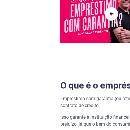
Conheça o Serasa Crédito
O que é o empré
Empréstimo com garantia (ou refin
contrato de crédito.
Isso garante à instituição finance
prejuízo, já que o bem do consumid