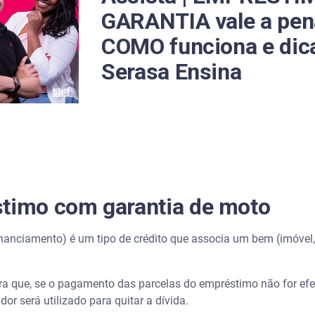
GARANTIA vale a pena
COMO funciona e dic
Serasa Ensina
stimo com garantia de moto
anciamento) é um tipo de crédito que associa um bem (imóvel, ca
ira que, se o pagamento das parcelas do empréstimo não for efet
or será utilizado para quitar a dívida.