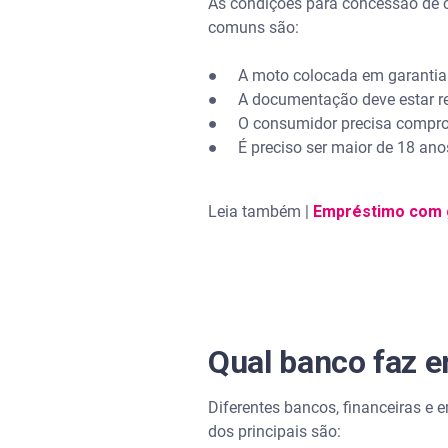
As condições para concessão de cr
comuns são:
● A moto colocada em garantia d
● A documentação deve estar re
● O consumidor precisa comprova
● É preciso ser maior de 18 anos 
Leia também |
Empréstimo com ga
Qual banco faz 
Diferentes bancos, financeiras e
dos principais são: