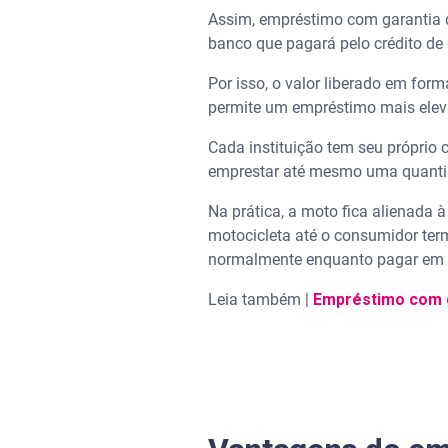
Assim, empréstimo com garantia d
banco que pagará pelo crédito de 
Por isso, o valor liberado em fo
permite um empréstimo mais elev
Cada instituição tem seu próprio c
emprestar até mesmo uma quantia 
Na prática, a moto fica alienada à
motocicleta até o consumidor term
normalmente enquanto pagar em d
Leia também |
Empréstimo com g