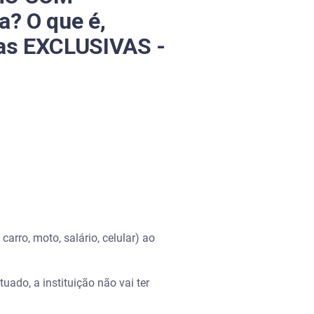
? O que é,
as EXCLUSIVAS -
rro, moto, salário, celular) ao
uado, a instituição não vai ter