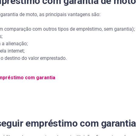
préstimo com garantia de moto
arantia de moto, as principais vantagens são:
m comparação com outros tipos de empréstimo, sem garantia);
;
a alienação;
a internet;
o destino do valor emprestado.
mpréstimo com garantia
seguir empréstimo com garanti