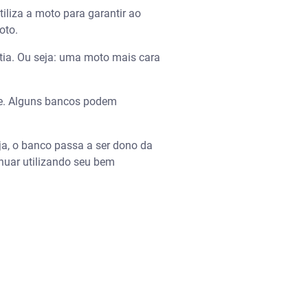
liza a moto para garantir ao
oto.
tia. Ou seja: uma moto mais cara
ente. Alguns bancos podem
eja, o banco passa a ser dono da
inuar utilizando seu bem