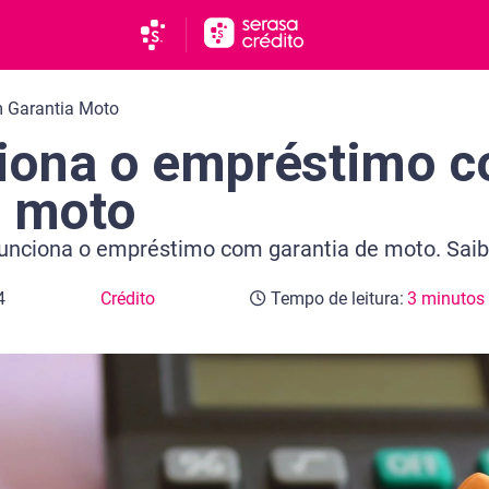
 Garantia Moto
iona o empréstimo 
e moto
unciona o empréstimo com garantia de moto. Saib
4
Crédito
Tempo de leitura:
3 minutos