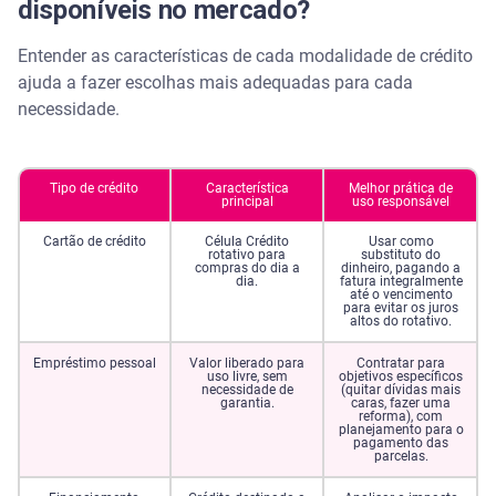
disponíveis no mercado?
Entender as características de cada modalidade de crédito
ajuda a fazer escolhas mais adequadas para cada
necessidade.
Tipo de crédito
Característica
Melhor prática de
principal
uso responsável
Cartão de crédito
Célula Crédito
Usar como
rotativo para
substituto do
compras do dia a
dinheiro, pagando a
dia.
fatura integralmente
até o vencimento
para evitar os juros
altos do rotativo.
Empréstimo pessoal
Valor liberado para
Contratar para
uso livre, sem
objetivos específicos
necessidade de
(quitar dívidas mais
garantia.
caras, fazer uma
reforma), com
planejamento para o
pagamento das
parcelas.