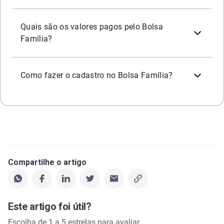
Os valores variam conforme o perfil da família. O progra
Quais são os valores pagos pelo Bolsa
Família?
O cadastro é feito por meio do CadÚnico. Um responsáve
Como fazer o cadastro no Bolsa Família?
Compartilhe o artigo
Este artigo foi útil?
Escolha de 1 a 5 estrelas para avaliar