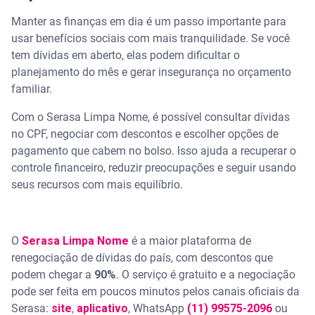
Manter as finanças em dia é um passo importante para
usar benefícios sociais com mais tranquilidade. Se você
tem dívidas em aberto, elas podem dificultar o
planejamento do mês e gerar insegurança no orçamento
familiar.
Com o Serasa Limpa Nome, é possível consultar dívidas
no CPF, negociar com descontos e escolher opções de
pagamento que cabem no bolso. Isso ajuda a recuperar o
controle financeiro, reduzir preocupações e seguir usando
seus recursos com mais equilíbrio.
O
Serasa Limpa Nome
é a maior plataforma de
renegociação de dívidas do país, com descontos que
podem chegar a
90%
. O serviço é gratuito e a negociação
pode ser feita em poucos minutos pelos canais oficiais da
Serasa:
site
,
aplicativo
, WhatsApp
(11) 99575-2096
ou