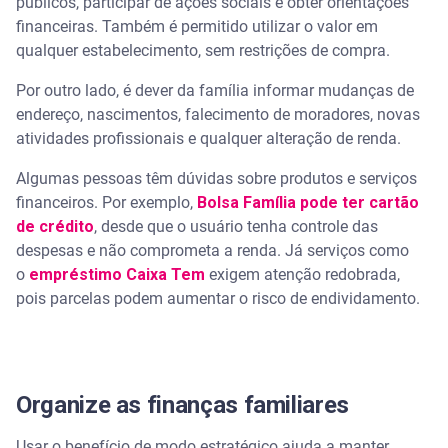
públicos, participar de ações sociais e obter orientações
financeiras. Também é permitido utilizar o valor em
qualquer estabelecimento, sem restrições de compra.
Por outro lado, é dever da família informar mudanças de
endereço, nascimentos, falecimento de moradores, novas
atividades profissionais e qualquer alteração de renda.
Algumas pessoas têm dúvidas sobre produtos e serviços
financeiros. Por exemplo,
Bolsa Família pode ter cartão
de crédito
, desde que o usuário tenha controle das
despesas e não comprometa a renda. Já serviços como
o
empréstimo Caixa Tem
exigem atenção redobrada,
pois parcelas podem aumentar o risco de endividamento.
Organize as finanças familiares
Usar o benefício de modo estratégico ajuda a manter