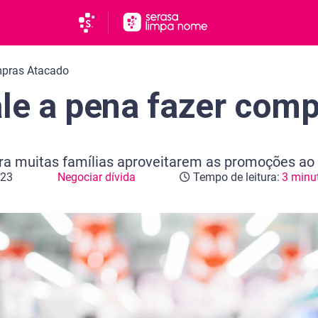
pras Atacado
ale a pena fazer com
a muitas famílias aproveitarem as promoções ao
023
Negociar dívida
Tempo de leitura:
3 minu