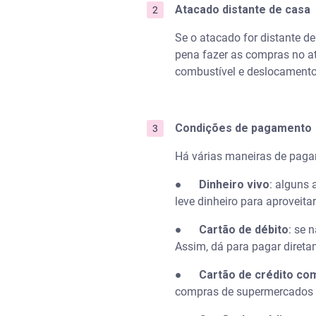
Atacado distante de casa
Se o atacado for distante d
pena fazer as compras no at
combustível e deslocamento
Condições de pagamento
Há várias maneiras de paga
●
Dinheiro vivo
: alguns 
leve dinheiro para aproveita
●
Cartão de débito
: se 
Assim, dá para pagar direta
●
Cartão de crédito co
compras de supermercados ou