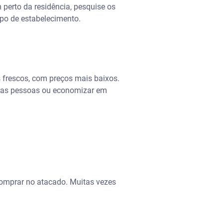
 perto da residência, pesquise os
ipo de estabelecimento.
 frescos, com preços mais baixos.
tras pessoas ou economizar em
 comprar no atacado. Muitas vezes