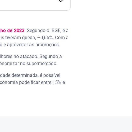
nho de 2023
. Segundo o IBGE, é a
ais tiveram queda, –0,66%. Com a
o e aproveitar as promoções.
elhores no atacado. Segundo a
economizar no supermercado.
idade determinada, é possível
economia pode ficar entre 15% e