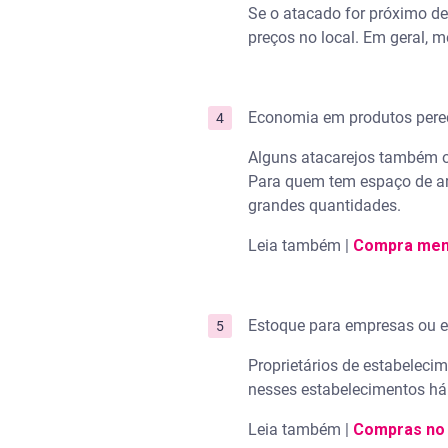
Se o atacado for próximo de
preços no local. Em geral,
Economia em produtos perec
Alguns atacarejos também of
Para quem tem espaço de ar
grandes quantidades.
Leia também |
Compra mens
Estoque para empresas ou 
Proprietários de estabeleci
nesses estabelecimentos há
Leia também |
Compras no 