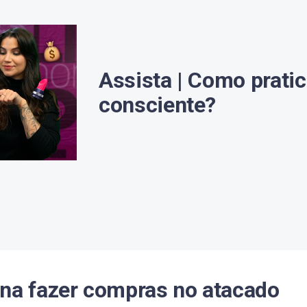
Assista | Como prati
consciente?
ena fazer compras no atacado