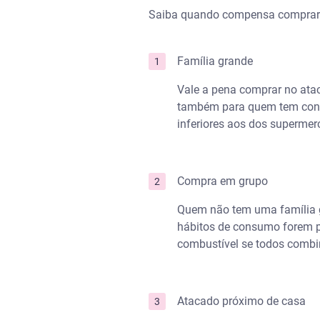
Saiba quando compensa comprar
Família grande
Vale a pena comprar no ataca
também para quem tem cons
inferiores aos dos superm
Compra em grupo
Quem não tem uma família g
hábitos de consumo forem p
combustível se todos combi
Atacado próximo de casa