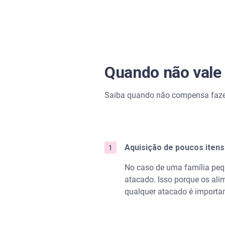
Quando não vale
Saiba quando não compensa faze
Aquisição de poucos iten
No caso de uma família pequ
atacado. Isso porque os ali
qualquer atacado é importa