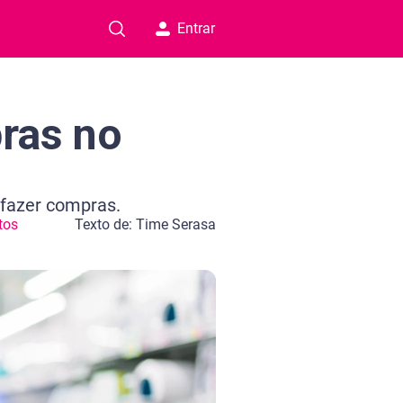
Entrar
pras no
 fazer compras.
tos
Texto de: Time Serasa