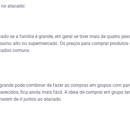
 no atacado:
do se a família é grande, em geral se tiver mais de quatro pes
umo alto no supermercado. Os preços para comprar produtos
ercados comuns.
rande pode combinar de fazer as compras em grupos com paren
arecidos, fica ainda mais fácil. A ideia de comprar em grupo 
narem de ir juntos ao atacado.