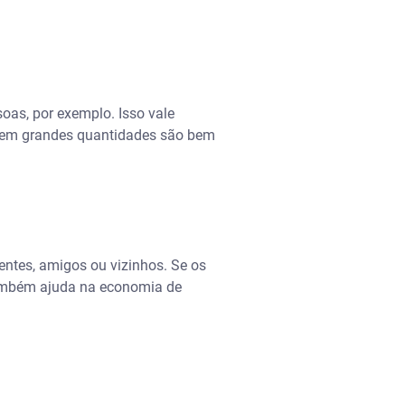
soas, por exemplo. Isso vale
 em grandes quantidades são bem
tes, amigos ou vizinhos. Se os
também ajuda na economia de