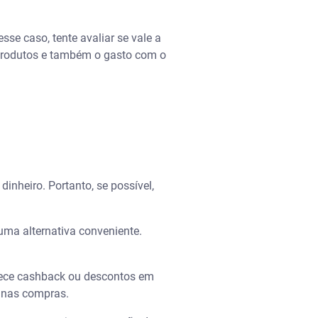
se caso, tente avaliar se vale a
s produtos e também o gasto com o
nheiro. Portanto, se possível,
uma alternativa conveniente.
ferece cashback ou descontos em
s nas compras.