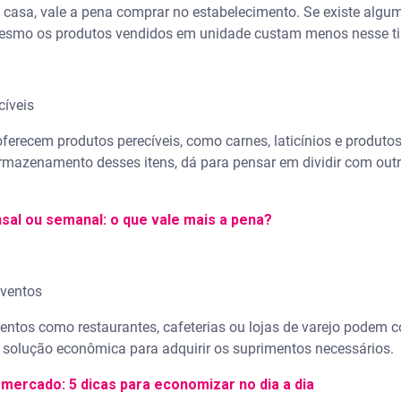
 casa, vale a pena comprar no estabelecimento. Se existe algum
 mesmo os produtos vendidos em unidade custam menos nesse t
íveis
erecem produtos perecíveis, como carnes, laticínios e produtos
mazenamento desses itens, dá para pensar em dividir com ou
al ou semanal: o que vale mais a pena?
eventos
mentos como restaurantes, cafeterias ou lojas de varejo podem
 solução econômica para adquirir os suprimentos necessários.
mercado: 5 dicas para economizar no dia a dia