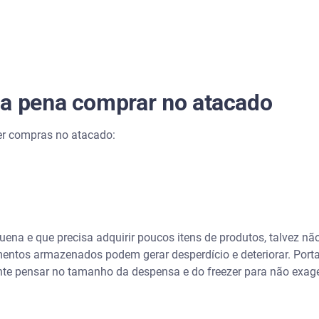
 a pena comprar no atacado
r compras no atacado:
s
ena e que precisa adquirir poucos itens de produtos, talvez n
mentos armazenados podem gerar desperdício e deteriorar. Port
nte pensar no tamanho da despensa e do freezer para não exag