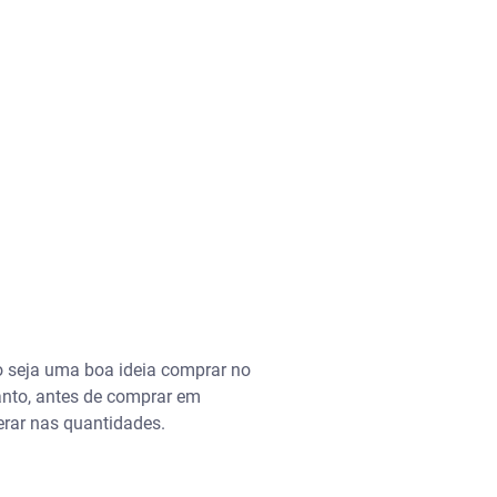
ão seja uma boa ideia comprar no
anto, antes de comprar em
erar nas quantidades.