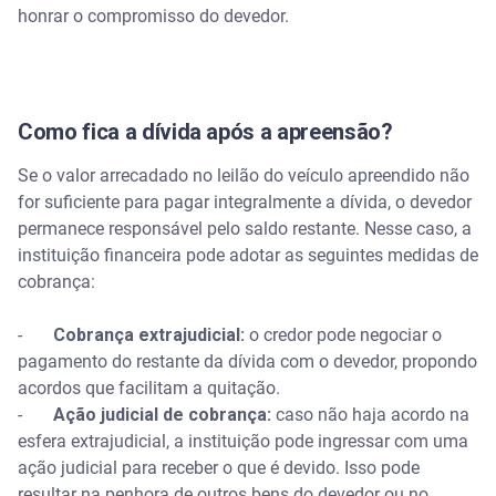
honrar o compromisso do devedor.
Como fica a dívida após a apreensão?
Se o valor arrecadado no leilão do veículo apreendido não
for suficiente para pagar integralmente a dívida, o devedor
permanece responsável pelo saldo restante. Nesse caso, a
instituição financeira pode adotar as seguintes medidas de
cobrança:
-
Cobrança extrajudicial:
o credor pode negociar o
pagamento do restante da dívida com o devedor, propondo
acordos que facilitam a quitação.
-
Ação judicial de cobrança:
caso não haja acordo na
esfera extrajudicial, a instituição pode ingressar com uma
ação judicial para receber o que é devido. Isso pode
resultar na penhora de outros bens do devedor ou no