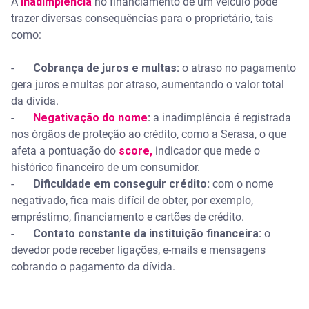
A
inadimplência
no financiamento de um veículo pode
trazer diversas consequências para o proprietário, tais
como:
-
Cobrança de juros e multas:
o atraso no pagamento
gera juros e multas por atraso, aumentando o valor total
da dívida.
-
Negativação do nome
:
a inadimplência é registrada
nos órgãos de proteção ao crédito, como a Serasa, o que
afeta a pontuação do
score,
indicador que mede o
histórico financeiro de um consumidor.
-
Dificuldade em conseguir crédito:
com o nome
negativado, fica mais difícil de obter, por exemplo,
empréstimo, financiamento e cartões de crédito.
-
Contato constante da instituição financeira:
o
devedor pode receber ligações, e-mails e mensagens
cobrando o pagamento da dívida.