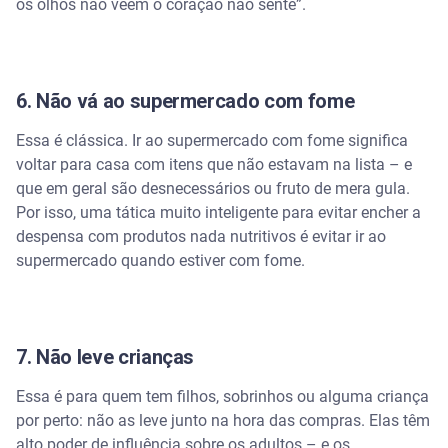
os olhos não veem o coração não sente”.
6. Não vá ao supermercado com fome
Essa é clássica. Ir ao supermercado com fome significa
voltar para casa com itens que não estavam na lista – e
que em geral são desnecessários ou fruto de mera gula.
Por isso, uma tática muito inteligente para evitar encher a
despensa com produtos nada nutritivos é evitar ir ao
supermercado quando estiver com fome.
7. Não leve crianças
Essa é para quem tem filhos, sobrinhos ou alguma criança
por perto: não as leve junto na hora das compras. Elas têm
alto poder de influência sobre os adultos – e os