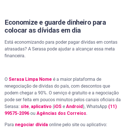
Economize e guarde dinheiro para
colocar as dívidas em dia
Está economizando para poder pagar dívidas em contas
atrasadas? A Serasa pode ajudar a alcançar essa meta
financeira.
O
Serasa Limpa Nome
é a maior plataforma de
renegociação de dívidas do país, com descontos que
podem chegar a 90%. O serviço é gratuito e a negociação
pode ser feita em poucos minutos pelos canais oficiais da
Serasa:
site
,
aplicativo
(
iOS
e
Android
), WhatsApp
(11)
99575-2096
ou
Agências dos Correios
.
Para
negociar dívida
online pelo site ou aplicativo: