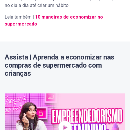
Economize e guarde dinheiro para colocar as
no dia a dia até criar um hábito.
dívidas em dia
Leia também |
10 maneiras de economizar no
supermercado
Assista | Aprenda a economizar nas
compras de supermercado com
crianças