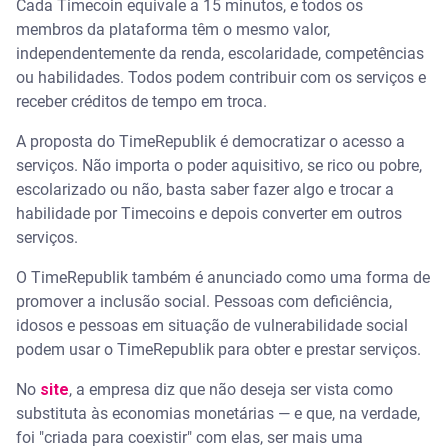
Cada Timecoin equivale a 15 minutos, e todos os
membros da plataforma têm o mesmo valor,
independentemente da renda, escolaridade, competências
ou habilidades. Todos podem contribuir com os serviços e
receber créditos de tempo em troca.
A proposta do TimeRepublik é democratizar o acesso a
serviços. Não importa o poder aquisitivo, se rico ou pobre,
escolarizado ou não, basta saber fazer algo e trocar a
habilidade por Timecoins e depois converter em outros
serviços.
O TimeRepublik também é anunciado como uma forma de
promover a inclusão social. Pessoas com deficiência,
idosos e pessoas em situação de vulnerabilidade social
podem usar o TimeRepublik para obter e prestar serviços.
No
site
, a empresa diz que não deseja ser vista como
substituta às economias monetárias — e que, na verdade,
foi "criada para coexistir" com elas, ser mais uma