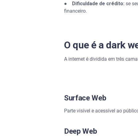
● Dificuldade de crédito:
se se
financeiro.
O que é a dark w
A internet é dividida em três cam
Surface Web
Parte visível e acessível ao públ
Deep Web