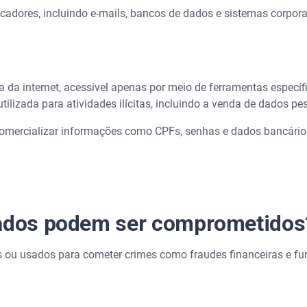
adores, incluindo e-mails, bancos de dados e sistemas corpora
a internet, acessível apenas por meio de ferramentas específ
utilizada para atividades ilícitas, incluindo a venda de dados p
omercializar informações como CPFs, senhas e dados bancário
dados podem ser comprometidos
ou usados para cometer crimes como fraudes financeiras e fur