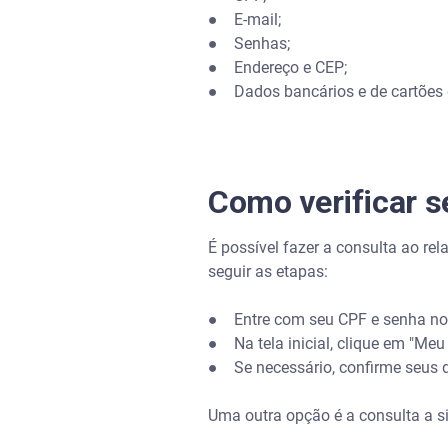
● E-mail;
● Senhas;
● Endereço e CEP;
● Dados bancários e de cartões d
Como verificar 
É possível fazer a consulta ao rel
seguir as etapas:
● Entre com seu CPF e senha n
● Na tela inicial, clique em "Meu
● Se necessário, confirme seus d
Uma outra opção é a consulta a s