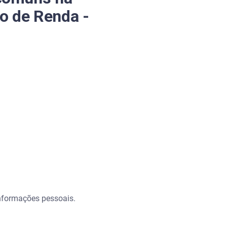
o de Renda -
informações pessoais.