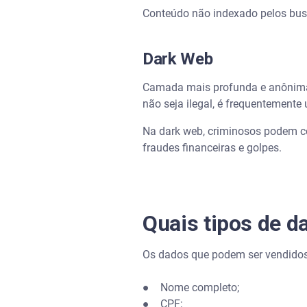
Conteúdo não indexado pelos busc
Dark Web
Camada mais profunda e anônima d
não seja ilegal, é frequentemente 
Na dark web, criminosos podem c
fraudes financeiras e golpes.
Quais tipos de 
Os dados que podem ser vendidos 
● Nome completo;
● CPF;