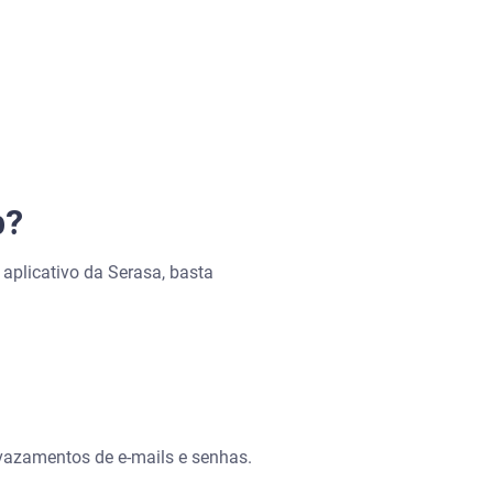
b?
 aplicativo da Serasa, basta
r vazamentos de e-mails e senhas.