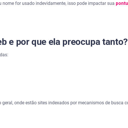
u nome for usado indevidamente, isso pode impactar sua
pontu
eb e por que ela preocupa tanto?
adas:
ico geral, onde estão sites indexados por mecanismos de busca 