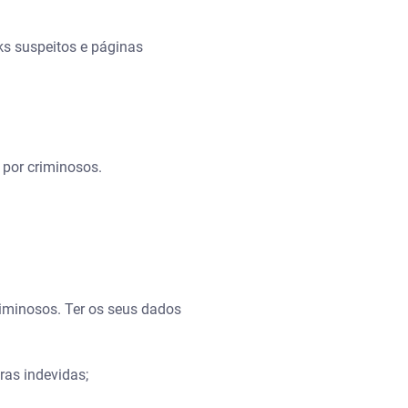
ks suspeitos e páginas
por criminosos.
riminosos. Ter os seus dados
ras indevidas;