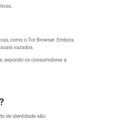
tivos.
icas, como o Tor Browser. Embora
essoais vazados.
s, expondo os consumidores a
?
to de identidade são: