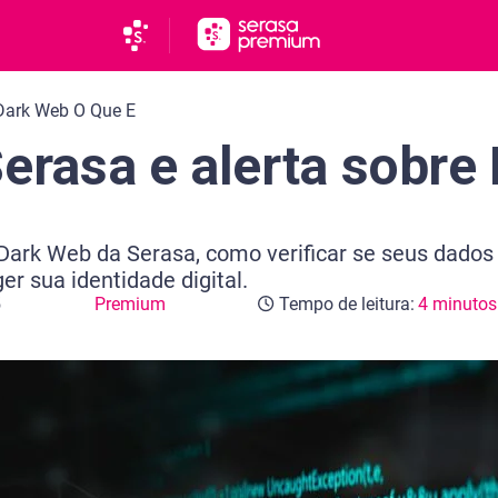
Dark Web O Que E
Serasa e alerta sobre
 Dark Web da Serasa, como verificar se seus dados
r sua identidade digital.
5
Premium
Tempo de leitura:
4 minutos