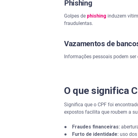
Phishing
Golpes de
phishing
induzem vítim
fraudulentas.
Vazamentos de banco
Informações pessoais podem ser 
O que significa 
Significa que o CPF foi encontrad
expostos facilita que roubem a s
● Fraudes financeiras:
abertura
● Furto de identidade:
uso dos 