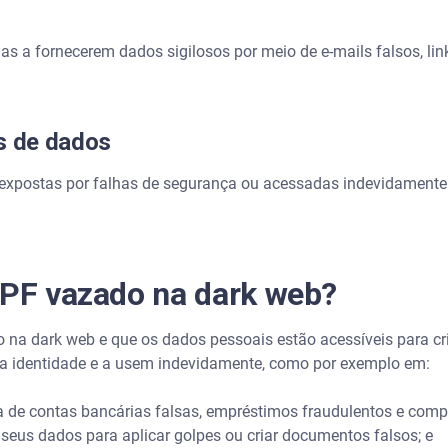
as a fornecerem dados sigilosos por meio de e-mails falsos, lin
s de dados
expostas por falhas de segurança ou acessadas indevidamente 
CPF vazado na dark web?
o na dark web e que os dados pessoais estão acessíveis para c
ua identidade e a usem indevidamente, como por exemplo em:
 de contas bancárias falsas, empréstimos fraudulentos e comp
seus dados para aplicar golpes ou criar documentos falsos; e