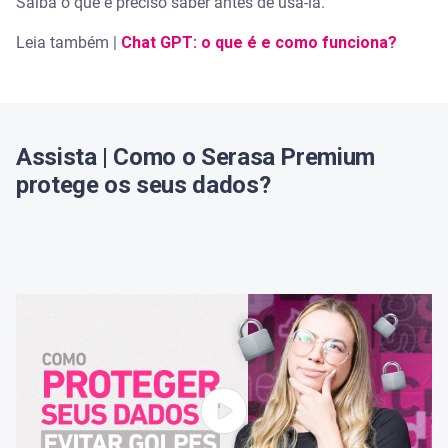
Saiba o que é preciso saber antes de usá-la.
Leia também |
Chat GPT: o que é e como funciona?
Assista | Como o Serasa Premium
protege os seus dados?