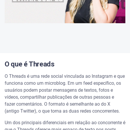
O que é Threads
O Threads é uma rede social vinculada ao Instagram e que
funciona como um microblog. Em um feed específico, os
usuários podem postar mensagens de textos, fotos e
vídeos, compartilhar publicações de outras pessoas e
fazer comentários. O formato é semelhante ao do X
(antigo Twitter), o que torna as duas redes concorrentes.
Um dos principais diferenciais em relação ao concorrente é
que o Threads oferece mais espaço de texto nos posts,