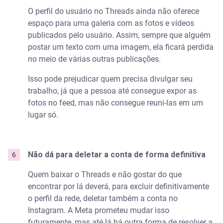
O perfil do usuário no Threads ainda não oferece
espaço para uma galeria com as fotos e vídeos
publicados pelo usuário. Assim, sempre que alguém
postar um texto com uma imagem, ela ficará perdida
no meio de várias outras publicações.
Isso pode prejudicar quem precisa divulgar seu
trabalho, já que a pessoa até consegue expor as
fotos no feed, mas não consegue reuni-las em um
lugar só.
Não dá para deletar a conta de forma definitiva
Quem baixar o Threads e não gostar do que
encontrar por lá deverá, para excluir definitivamente
o perfil da rede, deletar também a conta no
Instagram. A Meta prometeu mudar isso
futuramente, mas até lá há outra forma de resolver a