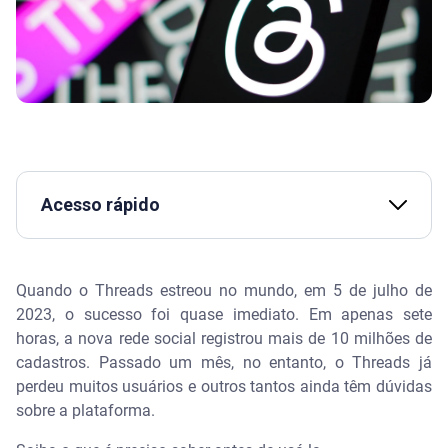
Acesso rápido
Assista | Como o Serasa Premium protege os seus
dados?
Quando o Threads estreou no mundo, em 5 de julho de
2023, o sucesso foi quase imediato. Em apenas sete
O que é Threads
horas, a nova rede social registrou mais de 10 milhões de
cadastros. Passado um mês, no entanto, o Threads já
Ajude a proteger seus dados com ajuda da Serasa
perdeu muitos usuários e outros tantos ainda têm dúvidas
sobre a plataforma.