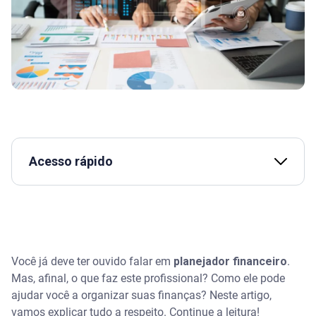
Acesso rápido
Assista | Planner financeiro: como usar para
organizar as finanças?
O que é um planejador financeiro e qual o seu
papel?
Você já deve ter ouvido falar em
planejador financeiro
.
Mas, afinal, o que faz este profissional? Como ele pode
Como o planejador financeiro atua na prática?
ajudar você a organizar suas finanças? Neste artigo,
vamos explicar tudo a respeito. Continue a leitura!