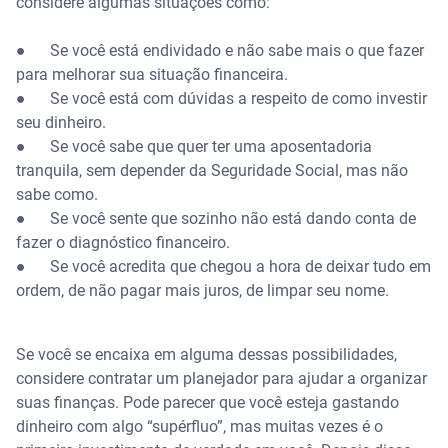
considere algumas situações como:
● Se você está endividado e não sabe mais o que fazer
para melhorar sua situação financeira.
● Se você está com dúvidas a respeito de como investir
seu dinheiro.
● Se você sabe que quer ter uma aposentadoria
tranquila, sem depender da Seguridade Social, mas não
sabe como.
● Se você sente que sozinho não está dando conta de
fazer o diagnóstico financeiro.
● Se você acredita que chegou a hora de deixar tudo em
ordem, de não pagar mais juros, de limpar seu nome.
Se você se encaixa em alguma dessas possibilidades,
considere contratar um planejador para ajudar a organizar
suas finanças. Pode parecer que você esteja gastando
dinheiro com algo “supérfluo”, mas muitas vezes é o