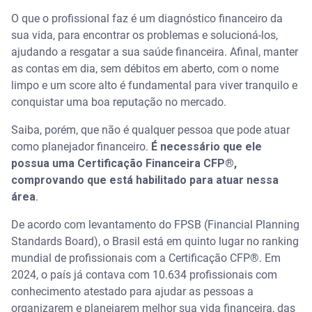
O que o profissional faz é um diagnóstico financeiro da
Qual o custo de um planejador financeiro?
sua vida, para encontrar os problemas e solucioná-los,
ajudando a resgatar a sua saúde financeira. Afinal, manter
O que é a regra 50/30/20?
as contas em dia, sem débitos em aberto, com o nome
limpo e um score alto é fundamental para viver tranquilo e
Quais são os 4 pontos do planejamento financeiro?
conquistar uma boa reputação no mercado.
Como iniciar a carreira de planejador financeiro?
Saiba, porém, que não é qualquer pessoa que pode atuar
como planejador financeiro.
É necessário que ele
Quanto ganha um planejador financeiro iniciante?
possua uma Certificação Financeira CFP®,
comprovando que está habilitado para atuar nessa
área
.
De acordo com levantamento do FPSB (Financial Planning
Standards Board), o Brasil está em quinto lugar no ranking
mundial de profissionais com a Certificação CFP®. Em
2024, o país já contava com 10.634 profissionais com
conhecimento atestado para ajudar as pessoas a
organizarem e planejarem melhor sua vida financeira, das