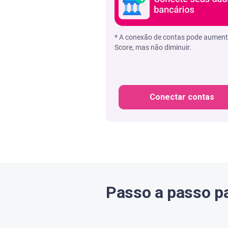
* A conexão de contas pode aument
Score, mas não diminuir.
Conectar contas
Passo a passo pa