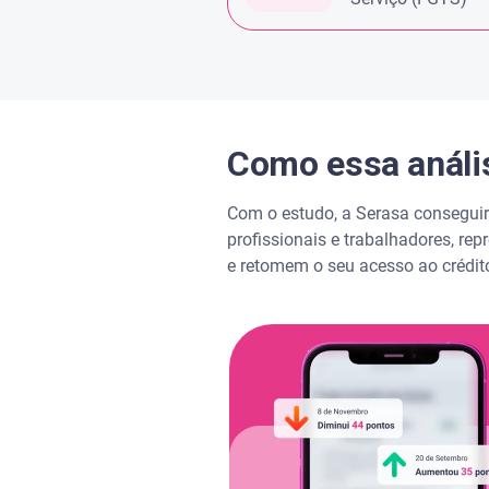
Como essa anális
Com o estudo, a Serasa conseguir
profissionais e trabalhadores, r
e retomem o seu acesso ao crédi