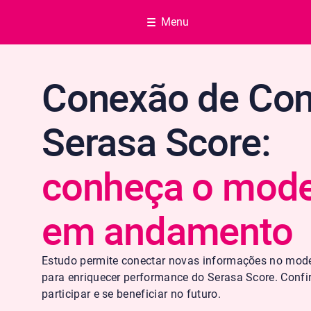
Menu
Conexão de Con
Serasa Score:
conheça o mode
em andamento
Estudo permite conectar novas informações no mode
para enriquecer performance do Serasa Score. Conf
participar e se beneficiar no futuro.