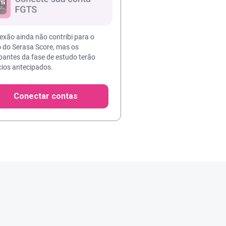
exão ainda não contribi para o
o do Serasa Score, mas os
ipantes da fase de estudo terão
cios antecipados.
Conectar contas