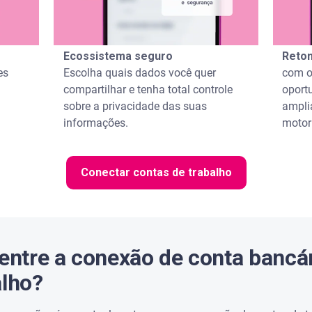
Ecossistema seguro
Retom
es
Escolha quais dados você quer
com o
compartilhar e tenha total controle
oport
sobre a privacidade das suas
ampli
informações.
motor
Conectar contas de trabalho
 entre a conexão de conta bancá
alho?