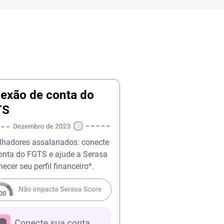
exão de conta do
TS
lhadores assalariados: conecte
onta do FGTS e ajude a Serasa
ecer seu perfil financeiro*.