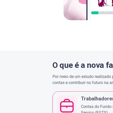
O que é a nova f
Por meio de um estudo realizado 
contas e contribuir no futuro na a
Trabalhadores
Contas do Fundo 
Serviço (FGTS)