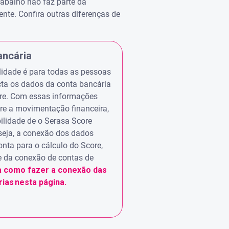
rabalho não faz parte da
nte. Confira outras diferenças de
ancária
lidade é para todas as pessoas
cta os dados da conta bancária
re. Com essas informações
re a movimentação financeira,
bilidade de o Serasa Score
seja, a conexão dos dados
onta para o cálculo do Score,
e da conexão de contas de
a como fazer a conexão das
ias nesta página.