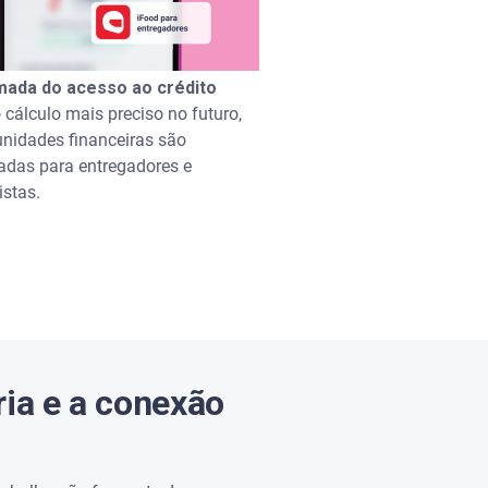
ada do acesso ao crédito
 cálculo mais preciso no futuro,
unidades financeiras são
adas para entregadores e
istas.
ria e a conexão