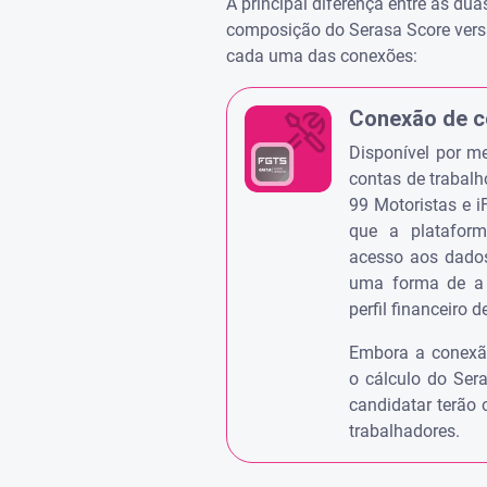
A principal diferença entre as du
composição do Serasa Score versão
cada uma das conexões:
Conexão de c
Disponível por 
contas de trabalho
99 Motoristas e i
que a platafor
acesso aos dados
uma forma de a 
perfil financeiro 
Embora a conexã
o cálculo do Sera
candidatar terão 
trabalhadores.