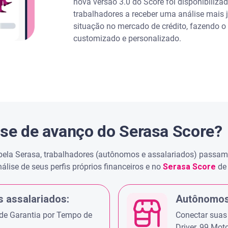
nova versão 3.0 do Score foi disponibilizad
trabalhadores a receber uma análise mais j
situação no mercado de crédito, fazendo o
customizado e personalizado.
ase de avanço do Serasa Score?
pela Serasa, trabalhadores (autônomos e assalariados) passam 
nálise de seus perfis próprios financeiros e no
Serasa Score
de
 assalariados:
Autônomos
de Garantia por Tempo de
Conectar suas
Driver, 99 Moto