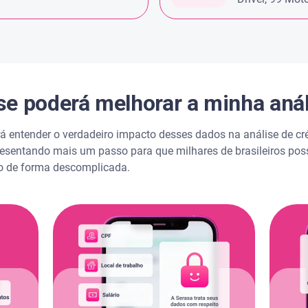
e poderá melhorar a minha anál
á entender o verdadeiro impacto desses dados na análise de cr
epresentando mais um passo para que milhares de brasileiros po
to de forma descomplicada.