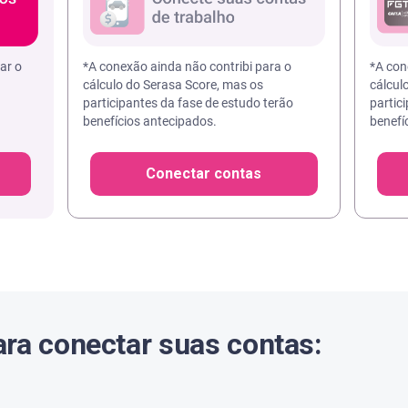
ar o
*A conexão ainda não contribi para o
*A con
cálculo do Serasa Score, mas os
cálcul
participantes da fase de estudo terão
partic
benefícios antecipados.
benefí
Conectar contas
ra conectar suas contas: