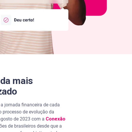
nda mais
izado
 jornada financeira de cada
o processo de evolução da
 agosto de 2023 com a
Conexão
ões de brasileiros desde que a