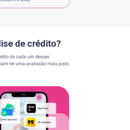
ise de crédito?
édito de cada um desses
ssam ter uma avaliação mais justa