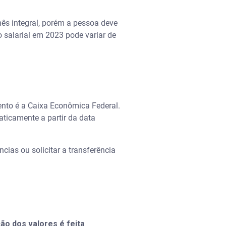
mês integral, porém a pessoa deve
o salarial em 2023 pode variar de
ento é a Caixa Econômica Federal.
ticamente a partir da data
cias ou solicitar a transferência
ão dos valores é feita