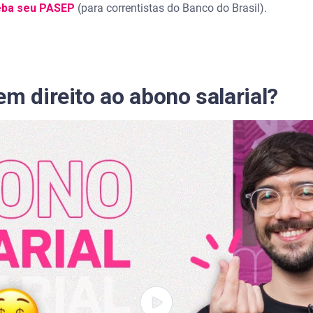
eba seu PASEP
(para correntistas do Banco do Brasil).
em direito ao abono salarial?