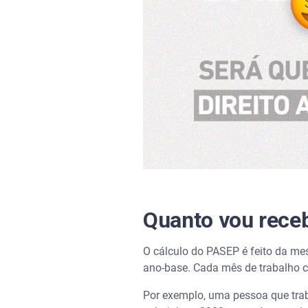
Quanto vou rece
O cálculo do PASEP é feito da mes
ano-base. Cada mês de trabalho c
Por exemplo, uma pessoa que tra