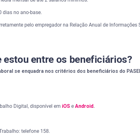
0 dias no ano-base.
rretamente pelo empregador na Relação Anual de Informações S
 estou entre os beneficiários?
laboral se enquadra nos critérios dos beneficiários do PAS
abalho Digital, disponível em
iOS
e
Android
.
Trabalho: telefone 158.