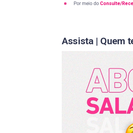
Por meio do
Consulte/Rec
Assista | Quem t