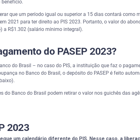
o benefício.
derar que um período igual ou superior a 15 dias contará como 
em 2021 para ter direito ao PIS 2023. Portanto, o valor do abon
) a R$1.302 (salário mínimo integral).
pagamento do PASEP 2023?
nco do Brasil – no caso do PIS, a instituição que faz o pagam
oupança no Banco do Brasil, o depósito do PASEP é feito automa
abaixo).
s do Banco do Brasil podem retirar o valor nos guichês das agên
P 2023
ue um calendário diferente do PIS. Nesse caso, a liberaç