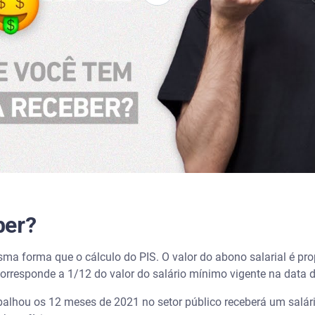
ber?
ma forma que o cálculo do PIS. O valor do abono salarial é pr
orresponde a 1/12 do valor do salário mínimo vigente na dat
balhou os 12 meses de 2021 no setor público receberá um sal