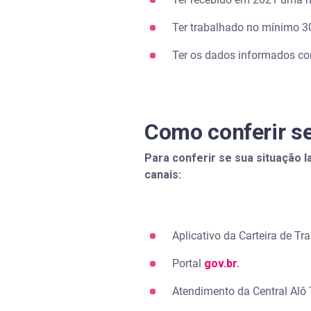
Ter trabalhado no mínimo 3
Ter os dados informados co
Como conferir se
Para conferir se sua situação 
canais:
Aplicativo da Carteira de Tr
Portal
gov.br
.
Atendimento da Central Alô 