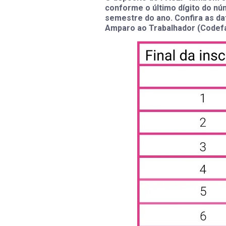
conforme o último dígito do nú
semestre do ano. Confira as da
Amparo ao Trabalhador (Codefa