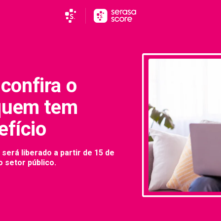
confira o
 quem tem
efício
será liberado a partir de 15 de
 setor público.