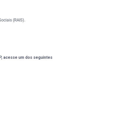
ociais (RAIS).
EP, acesse um dos seguintes