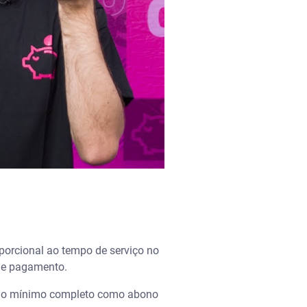
oporcional ao tempo de serviço no
a de pagamento.
ário mínimo completo como abono