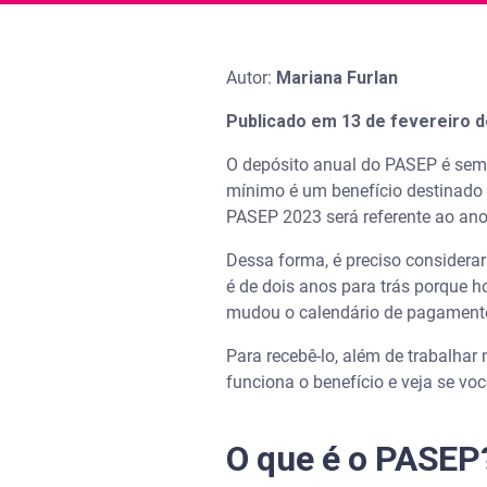
Autor:
Mariana Furlan
Publicado em 13 de fevereiro d
O depósito anual do PASEP é semp
mínimo é um benefício destinado a
PASEP 2023 será referente ao ano-
Dessa forma, é preciso considerar
é de dois anos para trás porque 
mudou o calendário de pagament
Para recebê-lo, além de trabalhar 
funciona o benefício e veja se vo
O que é o PASEP?