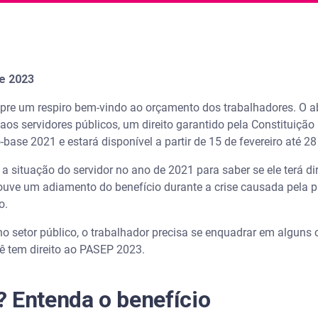
e 2023
re um respiro bem-vindo ao orçamento dos trabalhadores. O ab
os servidores públicos, um direito garantido pela Constituição 
base 2021 e estará disponível a partir de 15 de fevereiro até 
 a situação do servidor no ano de 2021 para saber se ele terá d
houve um adiamento do benefício durante a crise causada pela 
o.
no setor público, o trabalhador precisa se enquadrar em alguns c
cê tem direito ao PASEP 2023.
 Entenda o benefício