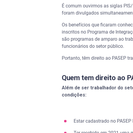
É comum ouvirmos as siglas PIS/
foram divulgados simultaneamente
Os benefícios que ficaram conhec
inscritos no Programa de Integra
são programas de amparo ao traba
funcionários do setor público.
Portanto, têm direito ao PASEP tr
Quem tem direito ao 
Além de ser trabalhador do seto
condições:
Estar cadastrado no PASEP
Ter recebido em 2021 uma m