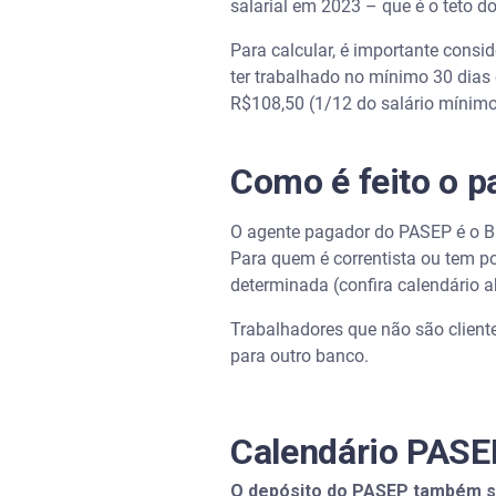
salarial em 2023 – que é o teto d
Para calcular, é importante consi
ter trabalhado no mínimo 30 dias 
R$108,50 (1/12 do salário mínimo
Como é feito o 
O agente pagador do PASEP é o Ba
Para quem é correntista ou tem p
determinada (confira calendário 
Trabalhadores que não são cliente
para outro banco.
Calendário PASE
O depósito do PASEP também seg