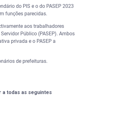
endário do PIS e o do PASEP 2023
rem funções parecidas.
ctivamente aos trabalhadores
o Servidor Público (PASEP). Ambos
ativa privada e o PASEP a
nários de prefeituras.
r a todas as seguintes