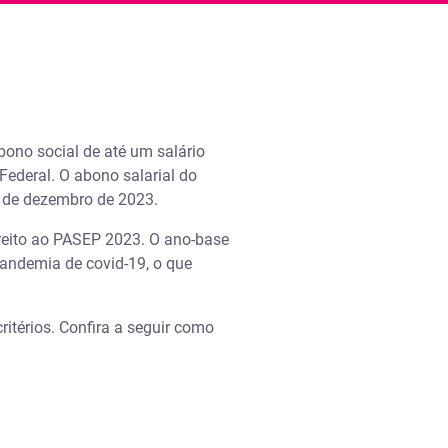
ono social de até um salário
Federal. O abono salarial do
28 de dezembro de 2023.
ireito ao PASEP 2023. O ano-base
pandemia de covid-19, o que
ritérios. Confira a seguir como