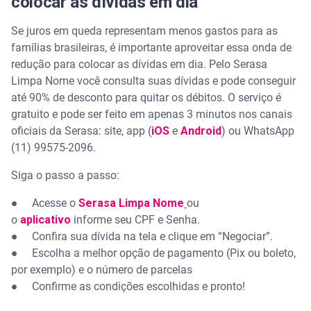
colocar as dívidas em dia
Se juros em queda representam menos gastos para as
famílias brasileiras, é importante aproveitar essa onda de
redução para colocar as dívidas em dia. Pelo Serasa
Limpa Nome você consulta suas dívidas e pode conseguir
até 90% de desconto para quitar os débitos. O serviço é
gratuito e pode ser feito em apenas 3 minutos nos canais
oficiais da Serasa: site, app (
iOS
e
Android
) ou WhatsApp
(11) 99575-2096.
Siga o passo a passo:
● Acesse o
Serasa Limpa Nome
ou
o
aplicativo
informe seu CPF e Senha.
● Confira sua dívida na tela e clique em “Negociar”.
● Escolha a melhor opção de pagamento (Pix ou boleto,
por exemplo) e o número de parcelas
● Confirme as condições escolhidas e pronto!