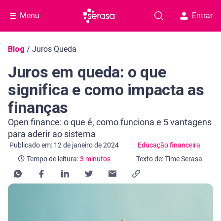
Menu
Entrar
Navegação do blog
Blog
/
Juros Queda
Juros em queda: o que
significa e como impacta as
finanças
Open finance: o que é, como funciona e 5 vantagens
para aderir ao sistema
Categoria Educação financeira
Tempo de leitura: 3 minutos
Publicado em: 12 de janeiro de 2024
Educação financeira
Tempo de leitura:
3 minutos
Texto de: Time Serasa