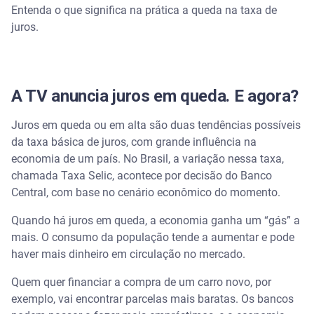
Entenda o que significa na prática a queda na taxa de
juros.
A Taxa Selic nos últimos meses de 2023
Aproveite os juros em queda para colocar as
dívidas em dia
A TV anuncia juros em queda. E agora?
Juros em queda ou em alta são duas tendências possíveis
da taxa básica de juros, com grande influência na
economia de um país. No Brasil, a variação nessa taxa,
chamada Taxa Selic, acontece por decisão do Banco
Central, com base no cenário econômico do momento.
Quando há juros em queda, a economia ganha um “gás” a
mais. O consumo da população tende a aumentar e pode
haver mais dinheiro em circulação no mercado.
Quem quer financiar a compra de um carro novo, por
exemplo, vai encontrar parcelas mais baratas. Os bancos