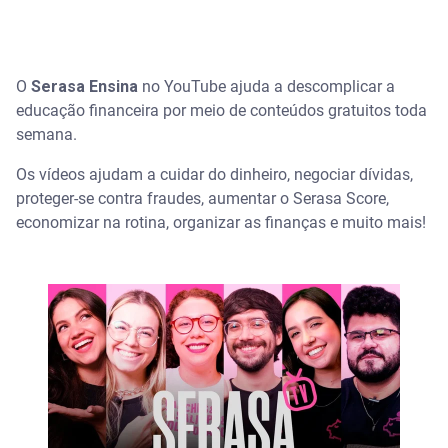
O
Serasa Ensina
no YouTube ajuda a descomplicar a
educação financeira por meio de conteúdos gratuitos toda
semana.
Os vídeos ajudam a cuidar do dinheiro, negociar dívidas,
proteger-se contra fraudes, aumentar o Serasa Score,
economizar na rotina, organizar as finanças e muito mais!