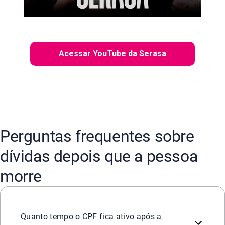
Acessar YouTube da Serasa
Perguntas frequentes sobre
dívidas depois que a pessoa
morre
De forma geral, o CPF é cancelado automaticamente no at
Quanto tempo o CPF fica ativo após a