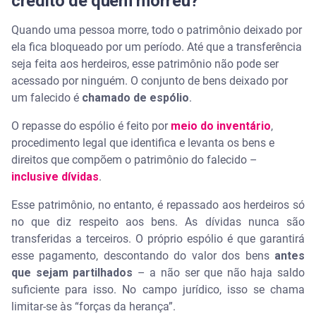
crédito de quem morreu?
Quando uma pessoa morre, todo o patrimônio deixado por
ela fica bloqueado por um período. Até que a transferência
seja feita aos herdeiros, esse patrimônio não pode ser
acessado por ninguém. O conjunto de bens deixado por
um falecido é
chamado de espólio
.
O repasse do espólio é feito por
meio do inventário
,
procedimento legal que identifica e levanta os bens e
direitos que compõem o patrimônio do falecido –
inclusive dívidas
.
Esse patrimônio, no entanto, é repassado aos herdeiros só
no que diz respeito aos bens. As dívidas nunca são
transferidas a terceiros. O próprio espólio é que garantirá
esse pagamento, descontando do valor dos bens
antes
que sejam partilhados
– a não ser que não haja saldo
suficiente para isso. No campo jurídico, isso se chama
limitar-se às “forças da herança”.