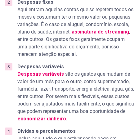
Despesas fixas
Aqui entram aquelas contas que se repetem todos os
meses e costumam ter o mesmo valor ou pequenas
variações. É o caso de aluguel, condomínio, escola,
plano de saúde, internet,
assinatura de streaming
,
entre outros. Os gastos fixos geralmente ocupam
uma parte significativa do orçamento, por isso
merecem atenção especial.
Despesas variáveis
Despesas variáveis
são os gastos que mudam de
valor de um mês para o outro, como supermercado,
farmácia, lazer, transporte, energia elétrica, água, gás,
entre outros. Por serem mais flexíveis, esses custos
podem ser ajustados mais facilmente, o que significa
que podem representar uma boa oportunidade de
economizar dinheiro
.
Dívidas e parcelamentos
Inclua aqui tudo o que estiver sendo pago em