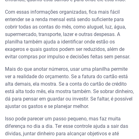
O que não pode faltar em uma planilha de gastos
eficiente?
Com essas informações organizadas, fica mais fácil
entender se a renda mensal está sendo suficiente para
cobrir todas as contas do mês, como aluguel, luz, água,
supermercado, transporte, lazer e outras despesas. A
planilha também ajuda a identificar onde estão os
exageros e quais gastos podem ser reduzidos, além de
evitar compras por impulso e decisões feitas sem pensar.
Mais do que anotar números, usar uma planilha permite
ver a realidade do orçamento. Se a fatura do cartão está
alta demais, ela mostra. Se a conta do cartão de crédito
está alta todo mês, ela mostra também. Se sobrar dinheiro,
dá para pensar em guardar ou investir. Se faltar, é possível
ajustar os gastos e se planejar melhor.
Isso pode parecer um passo pequeno, mas faz muita
diferença no dia a dia. Ter esse controle ajuda a sair das
dívidas, juntar dinheiro para alcançar objetivos e até