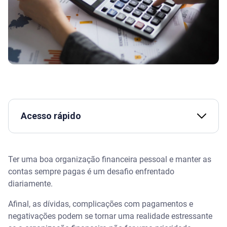
Acesso rápido
Assista | Como ORGANIZAR as FINANÇAS e como
usar CRÉDITO em 2026 – Serasa Ensina
Ter uma boa organização financeira pessoal e manter as
contas sempre pagas é um desafio enfrentado
O que é organização financeira pessoal
diariamente.
O que pode acontecer por causa da falta de
Afinal, as dívidas, complicações com pagamentos e
organização financeira
negativações podem se tornar uma realidade estressante