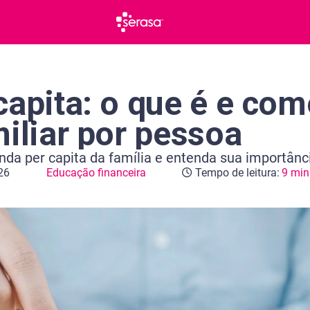
apita: o que é e com
miliar por pessoa
enda per capita da família e entenda sua importânci
26
Educação financeira
Tempo de leitura:
9 min