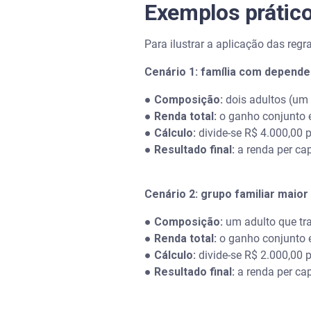
Exemplos prático
Para ilustrar a aplicação das re
Cenário 1: família com depend
●
Composição:
dois adultos (um 
●
Renda total:
o ganho conjunto 
●
Cálculo:
divide-se R$ 4.000,00 
●
Resultado final:
a renda per cap
Cenário 2: grupo familiar maio
●
Composição:
um adulto que tra
●
Renda total:
o ganho conjunto 
●
Cálculo:
divide-se R$ 2.000,00 
●
Resultado final:
a renda per cap