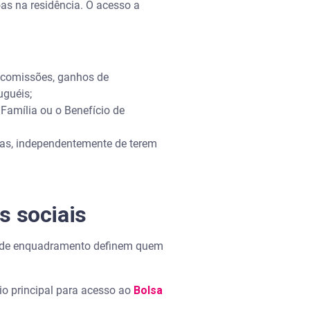
as na residência. O acesso a
), comissões, ganhos de
uguéis;
Família ou o Benefício de
s, independentemente de terem
os sociais
as de enquadramento definem quem
o principal para acesso ao
Bolsa