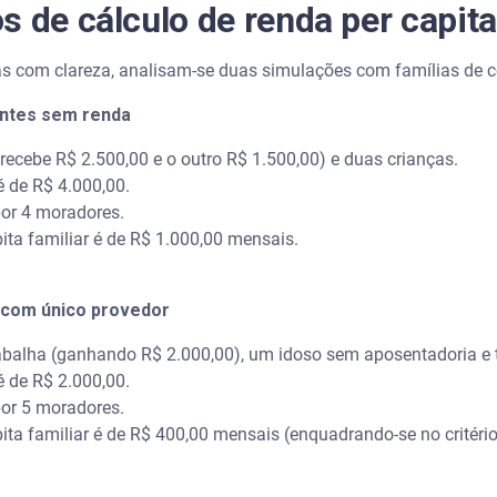
s de cálculo de renda per capita
gras com clareza, analisam-se duas simulações com famílias de 
entes sem renda
recebe R$ 2.500,00 e o outro R$ 1.500,00) e duas crianças.
é de R$ 4.000,00.
por 4 moradores.
ita familiar é de R$ 1.000,00 mensais.
r com único provedor
balha (ganhando R$ 2.000,00), um idoso sem aposentadoria e t
é de R$ 2.000,00.
por 5 moradores.
ita familiar é de R$ 400,00 mensais (enquadrando-se no critério