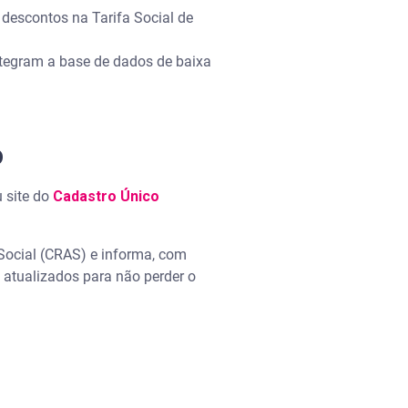
 descontos na Tarifa Social de
ntegram a base de dados de baixa
o
u site do
Cadastro Único
 Social (CRAS) e informa, com
 atualizados para não perder o