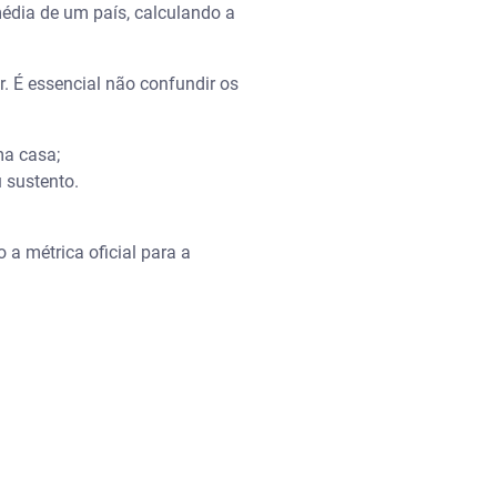
édia de um país, calculando a
r. É essencial não confundir os
ma casa;
 sustento.
 a métrica oficial para a