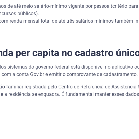
s de até meio salário-mínimo vigente por pessoa (critério para
oncursos públicos).
com renda mensal total de até três salários mínimos também i
da per capita no cadastro únic
los sistemas do governo federal está disponível no aplicativo o
gin com a conta Gov.br e emitir o comprovante de cadastramento.
 familiar registrada pelo Centro de Referência de Assistência
ue a residência se enquadra. É fundamental manter esses dados