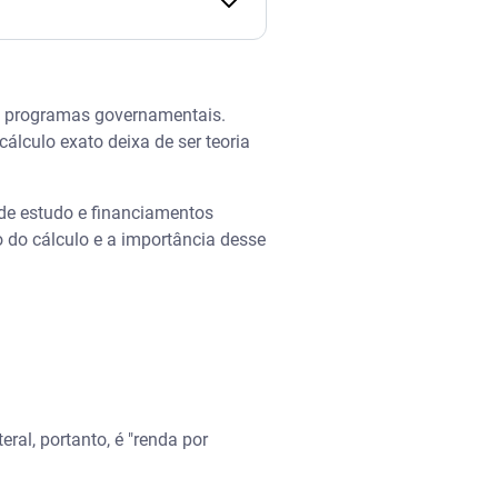
ra programas governamentais.
álculo exato deixa de ser teoria
s de estudo e financiamentos
ão do cálculo e a importância desse
teral, portanto, é "renda por