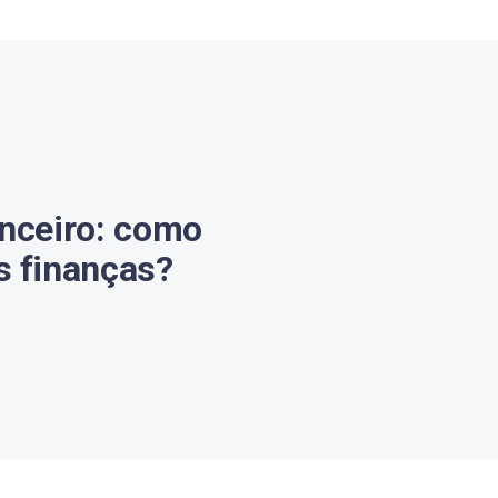
anceiro: como
s finanças?