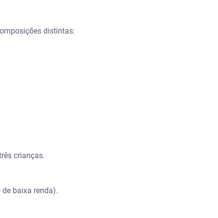
composições distintas:
rês crianças.
 de baixa renda).