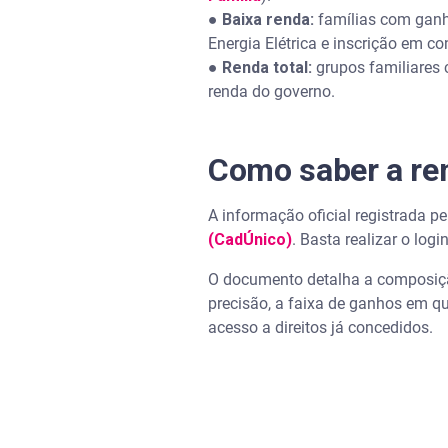
●
Baixa renda:
famílias com ganho
Energia Elétrica e inscrição em c
●
Renda total:
grupos familiares 
renda do governo.
Como saber a ren
A informação oficial registrada pe
(CadÚnico)
. Basta realizar o lo
O documento detalha a composição
precisão, a faixa de ganhos em q
acesso a direitos já concedidos.