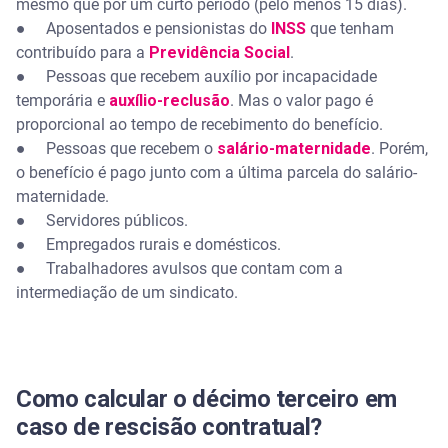
mesmo que por um curto período (pelo menos 15 dias).
● Aposentados e pensionistas do
INSS
que tenham
contribuído para a
Previdência Social
.
● Pessoas que recebem auxílio por incapacidade
temporária e
auxílio-reclusão
. Mas o valor pago é
proporcional ao tempo de recebimento do benefício.
● Pessoas que recebem o
salário-maternidade
. Porém,
o benefício é pago junto com a última parcela do salário-
maternidade.
● Servidores públicos.
● Empregados rurais e domésticos.
● Trabalhadores avulsos que contam com a
intermediação de um sindicato.
Como calcular o décimo terceiro em
caso de rescisão contratual?