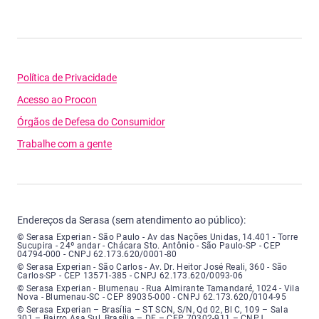
Política de Privacidade
Acesso ao Procon
Órgãos de Defesa do Consumidor
Trabalhe com a gente
Endereços da Serasa (sem atendimento ao público):
Serasa Experian - São Paulo - Endereço: Avenida das Nações Unidas, núme
© Serasa Experian - São Paulo - Av das Nações Unidas, 14.401 - Torre
Sucupira - 24º andar - Chácara Sto. Antônio - São Paulo-SP - CEP
04794-000 - CNPJ 62.173.620/0001-80
Serasa Experian - São Carlos - Endereço: Avenida Doutor Heitor José Real
© Serasa Experian - São Carlos - Av. Dr. Heitor José Reali, 360 - São
Carlos-SP - CEP 13571-385 - CNPJ 62.173.620/0093-06
Serasa Experian - Blumenau - Endereço: Rua Almirante Tamandaré, número
© Serasa Experian - Blumenau - Rua Almirante Tamandaré, 1024 - Vila
Nova - Blumenau-SC - CEP 89035-000 - CNPJ 62.173.620/0104-95
Serasa Experian - Brasília, Endereço: Setor Comercial Norte, sem número, e
© Serasa Experian – Brasília – ST SCN, S/N, Qd 02, Bl C, 109 – Sala
301 – Bairro Asa Sul, Brasília – DF – CEP 70302-911 – CNPJ