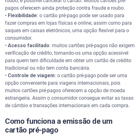
roubo, é possível cancelar o cartão. Muitos cartões pré-
pagos oferecem ainda proteção contra fraude e roubo.
•
Flexibilidade
: o cartão pré-pago pode ser usado para
fazer compras em lojas físicas e online, assim como para
saques em caixas eletrônicos, uma opção flexível para o
consumidor.
•
Acesso facilitado
: muitos cartões pré-pagos não exigem
verificação de crédito, tornando-os uma opção acessível
para quem tem dificuldade em obter um cartão de crédito
tradicional ou não tem conta bancária.
•
Controle de viagem
: o cartão pré-pago pode ser uma
opção conveniente para viagens internacionais, pois
muitos cartões pré-pagos oferecem a opção de moeda
estrangeira. Assim o consumidor consegue evitar as taxas
de câmbio e transações internacionais em cada compra.
Como funciona a emissão de um
cartão pré-pago