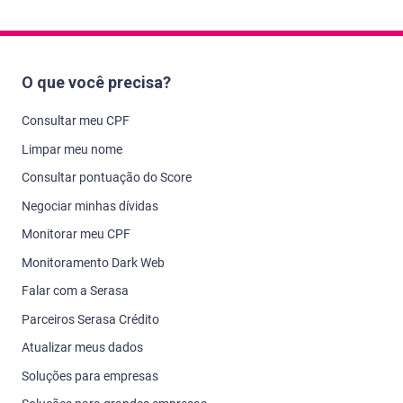
O que você precisa?
Consultar meu CPF
Limpar meu nome
Consultar pontuação do Score
Negociar minhas dívidas
Monitorar meu CPF
Monitoramento Dark Web
Falar com a Serasa
Parceiros Serasa Crédito
Atualizar meus dados
Soluções para empresas