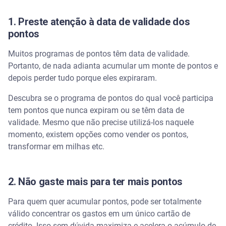
1. Preste atenção à data de validade dos
pontos
Muitos programas de pontos têm data de validade.
Portanto, de nada adianta acumular um monte de pontos e
depois perder tudo porque eles expiraram.
Descubra se o programa de pontos do qual você participa
tem pontos que nunca expiram ou se têm data de
validade. Mesmo que não precise utilizá-los naquele
momento, existem opções como vender os pontos,
transformar em milhas etc.
2. Não gaste mais para ter mais pontos
Para quem quer acumular pontos, pode ser totalmente
válido concentrar os gastos em um único cartão de
crédito. Isso sem dúvida maximiza e acelera o acúmulo de