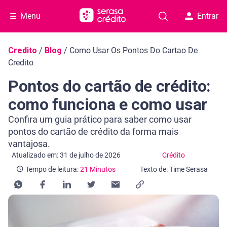
Menu
Entrar
Navegação do blog
Credito
/
Blog
/
Como Usar Os Pontos Do Cartao De
Credito
Pontos do cartão de crédito:
como funciona e como usar
Confira um guia prático para saber como usar
pontos do cartão de crédito da forma mais
vantajosa.
Categoria Crédito
Tempo de leitura: 21 Minutos
Atualizado em: 31 de julho de 2026
Crédito
Tempo de leitura:
21 Minutos
Texto de: Time Serasa