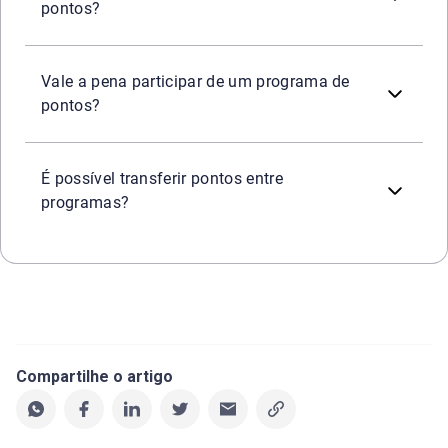
pontos?
Participar pode ser vantajoso, especialmente para quem 
Vale a pena participar de um programa de
pontos?
Em algumas situações, sim. Programas de bancos costumam
É possível transferir pontos entre
programas?
Compartilhe o artigo