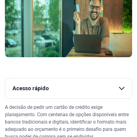
Acesso rápido
Como solicitar um cartão de crédito pelo CPF?
A decisão de pedir um cartão de crédito exige
planejamento. Com centenas de opções disponíveis entre
Agilidade na aprovação: qual cartão de crédito
bancos tradicionais e digitais, identificar o formato mais
libera limite na hora?
adequado ao orçamento é o primeiro desafio para quem
busca poder de compra sem se endividar.