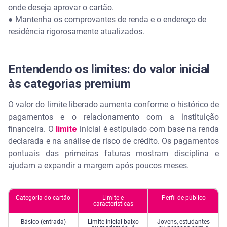
onde deseja aprovar o cartão.
● Mantenha os comprovantes de renda e o endereço de
residência rigorosamente atualizados.
Entendendo os limites: do valor inicial
às categorias premium
O valor do limite liberado aumenta conforme o histórico de
pagamentos e o relacionamento com a instituição
financeira. O
limite
inicial é estipulado com base na renda
declarada e na análise de risco de crédito. Os pagamentos
pontuais das primeiras faturas mostram disciplina e
ajudam a expandir a margem após poucos meses.
Categoria do cartão
Limite e
Perfil de público
características
Básico (entrada)
Limite inicial baixo
Jovens, estudantes