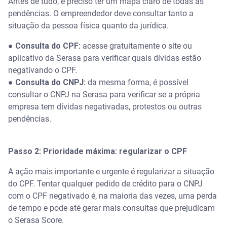
Antes de tudo, é preciso ter um mapa claro de todas as
pendências. O empreendedor deve consultar tanto a
situação da pessoa física quanto da jurídica.
●
Consulta do CPF:
acesse gratuitamente o site ou
aplicativo da Serasa para verificar quais dívidas estão
negativando o CPF.
●
Consulta do CNPJ:
da mesma forma, é possível
consultar o CNPJ na Serasa para verificar se a própria
empresa tem dívidas negativadas, protestos ou outras
pendências.
Passo 2: Prioridade máxima: regularizar o CPF
A ação mais importante e urgente é regularizar a situação
do CPF. Tentar qualquer pedido de crédito para o CNPJ
com o CPF negativado é, na maioria das vezes, uma perda
de tempo e pode até gerar mais consultas que prejudicam
o Serasa Score.