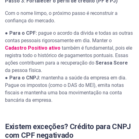
Passo 3: Fortalecer o perfil de crédito (PF e PJ)
Com o nome limpo, o próximo passo é reconstruir a
confiança do mercado.
●
Para o CPF:
pague o acordo da dívida e todas as outras
contas pessoais rigorosamente em dia. Manter o
Cadastro Positivo ativo
também é fundamental, pois ele
registra todo o histórico de pagamentos pontuais. Essas
ações contribuem para a recuperação do
Serasa Score
da pessoa física.
●
Para o CNPJ:
mantenha a saúde da empresa em dia.
Pague os impostos (como o DAS do MEI), emita notas
fiscais e mantenha uma boa movimentação na conta
bancária da empresa.
Existem exceções? Crédito para CNPJ
com CPF negativado