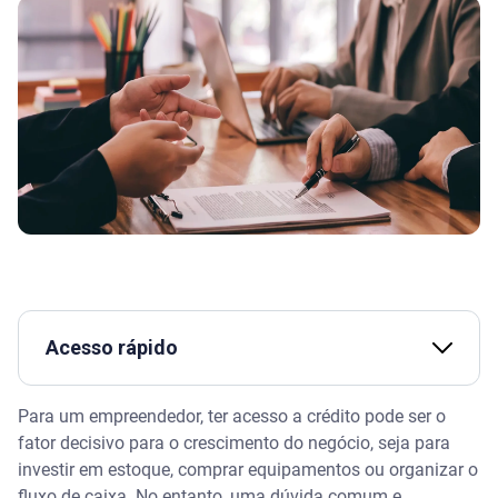
Acesso rápido
Assista | Empréstimo consignado: como funciona?
Para um empreendedor, ter acesso a crédito pode ser o
fator decisivo para o crescimento do negócio, seja para
A "mistura de riscos": por que os bancos analisam o
investir em estoque, comprar equipamentos ou organizar o
CPF do sócio?
fluxo de caixa. No entanto, uma dúvida comum e