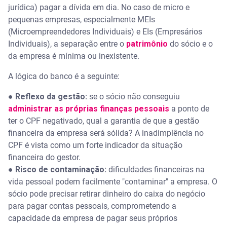
jurídica) pagar a dívida em dia. No caso de micro e
pequenas empresas, especialmente MEIs
(Microempreendedores Individuais) e EIs (Empresários
Individuais), a separação entre o
patrimônio
do sócio e o
da empresa é mínima ou inexistente.
A lógica do banco é a seguinte:
●
Reflexo da gestão:
se o sócio não conseguiu
administrar as próprias finanças pessoais
a ponto de
ter o CPF negativado, qual a garantia de que a gestão
financeira da empresa será sólida? A inadimplência no
CPF é vista como um forte indicador da situação
financeira do gestor.
●
Risco de contaminação:
dificuldades financeiras na
vida pessoal podem facilmente "contaminar" a empresa. O
sócio pode precisar retirar dinheiro do caixa do negócio
para pagar contas pessoais, comprometendo a
capacidade da empresa de pagar seus próprios