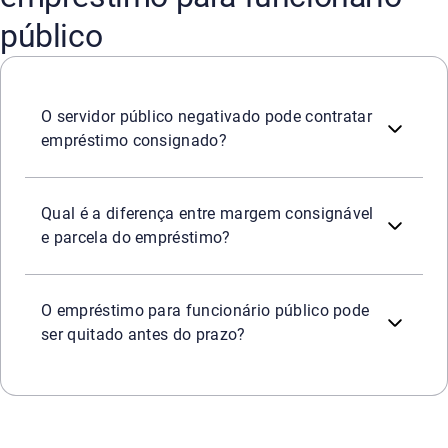
público
Sim. Como a garantia de pagamento é o desconto re
O servidor público negativado pode contratar
empréstimo consignado?
A margem consignável é o limite máximo estipulado
Qual é a diferença entre margem consignável
e parcela do empréstimo?
Sim. O consumidor tem o direito garantido de realiz
O empréstimo para funcionário público pode
ser quitado antes do prazo?