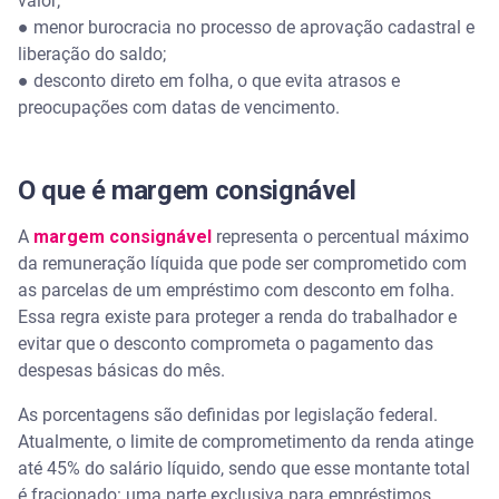
valor;
● menor burocracia no processo de aprovação cadastral e
liberação do saldo;
● desconto direto em folha, o que evita atrasos e
preocupações com datas de vencimento.
O que é margem consignável
A
margem consignável
representa o percentual máximo
da remuneração líquida que pode ser comprometido com
as parcelas de um empréstimo com desconto em folha.
Essa regra existe para proteger a renda do trabalhador e
evitar que o desconto comprometa o pagamento das
despesas básicas do mês.
As porcentagens são definidas por legislação federal.
Atualmente, o limite de comprometimento da renda atinge
até 45% do salário líquido, sendo que esse montante total
é fracionado: uma parte exclusiva para empréstimos