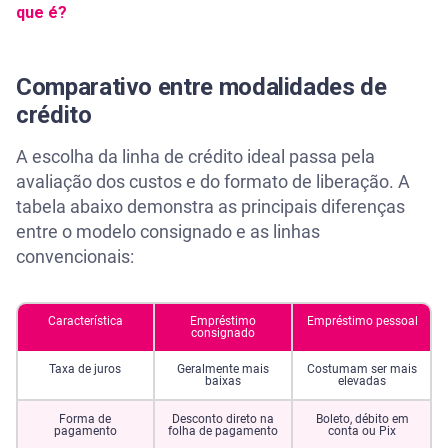
que é?
Comparativo entre modalidades de
crédito
A escolha da linha de crédito ideal passa pela
avaliação dos custos e do formato de liberação. A
tabela abaixo demonstra as principais diferenças
entre o modelo consignado e as linhas
convencionais:
Característica
Empréstimo
Empréstimo pessoal
consignado
Taxa de juros
Geralmente mais
Costumam ser mais
baixas
elevadas
Forma de
Desconto direto na
Boleto, débito em
pagamento
folha de pagamento
conta ou Pix