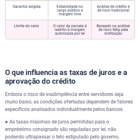
Garantia exigida
Estabilidade no
Análise de crédito e
cargo público e
de risco tradicional
margem livre
Limite do valor
O valor da parcela é
Baseado na análise
restrito à margem
de risco feita pela
autorizada por lei
instituição
O que influencia as taxas de juros e a
aprovação do crédito
Embora o risco de inadimplência entre servidores seja
muito baixo, as condições ofertadas dependem de fatores
específicos analisados individualmente pelos bancos.
● As taxas máximas de juros permitidas para o
empréstimo consignado são reguladas por lei, não
podendo ultrapassar o teto estipulado pelo governo.