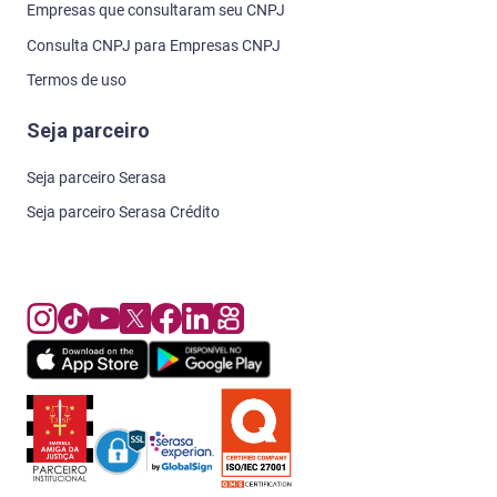
Empresas que consultaram seu CNPJ
Consulta CNPJ para Empresas CNPJ
Termos de uso
Seja parceiro
Seja parceiro Serasa
Seja parceiro Serasa Crédito