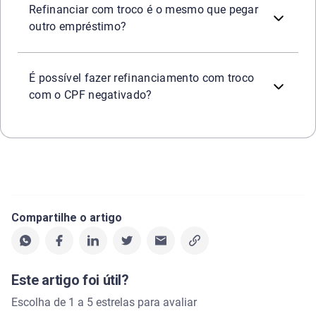
Refinanciar com troco é o mesmo que pegar
outro empréstimo?
É mais difícil, pois a operação exige uma nova análise de
É possível fazer refinanciamento com troco
com o CPF negativado?
Compartilhe o artigo
Este artigo foi útil?
Escolha de 1 a 5 estrelas para avaliar