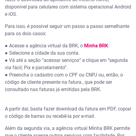
disponível para celulares com sistema operacional Android
e iOS.
Para isso, é possível seguir um passo a passo semelhante
para os dois casos:
● Acesse a agência virtual da BRK, o
Minha BRK
.
● Selecione a cidade da sua conta.
● Vá até a seção “acessar serviços” e clique em “segunda
via fácil, Pix e parcelamento”.
● Preencha o cadastro com o CPF ou CNPJ ou, então, o
código de cliente presente na fatura., que pode ser
consultado nas faturas já emitidas pela BRK.
A partir daí, basta fazer download da fatura em PDF, copiar
o código de barras ou recebê-la por e-mail.
Além da segunda via, a agência virtual Minha BRK permite
que o cliente acesse outros serviços com facilidade. Por