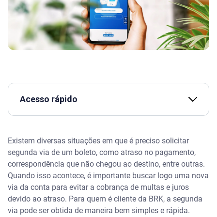
Acesso rápido
BRK segunda via: como emitir?
Existem diversas situações em que é preciso solicitar
Pelo site ou aplicativo
segunda via de um boleto, como atraso no pagamento,
correspondência que não chegou ao destino, entre outras.
Pelo WhatsApp
Quando isso acontece, é importante buscar logo uma nova
via da conta para evitar a cobrança de multas e juros
Pelo Serviço de Atendimento ao Cliente (SAC)
devido ao atraso. Para quem é cliente da BRK, a segunda
via pode ser obtida de maneira bem simples e rápida.