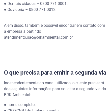
● Demais cidades – 0800 771 0001.
● Ouvidoria – 0800 771 0012.
Além disso, também é possível encontrar em contato com
a empresa a partir do
atendimento.sac@brkambiental.com.br.
O que precisa para emitir a segunda via
Independentemente do canal utilizado, o cliente precisará
das seguintes informações para solicitar a segunda via da
BRK Ambiental:
● nome completo;
● CPF/CNPJ do titular da conta;