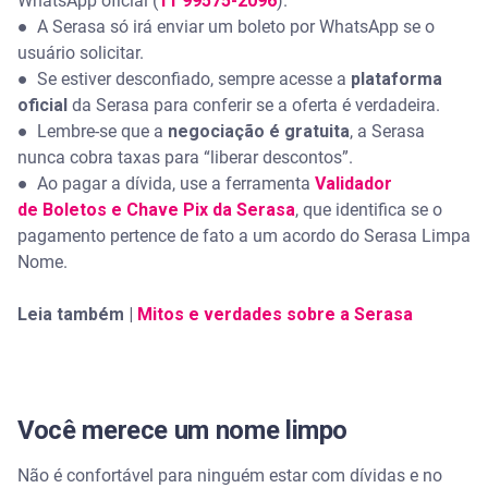
WhatsApp oficial (
11 99575-2096
).
●
A Serasa só irá enviar um boleto por WhatsApp se o
usuário solicitar.
●
Se estiver desconfiado, sempre acesse a
plataforma
oficial
da Serasa para conferir se a oferta é verdadeira.
●
Lembre-se que a
negociação é gratuita
, a Serasa
nunca cobra taxas para “liberar descontos”.
●
Ao pagar a dívida, use a ferramenta
Validador
de Boletos e Chave Pix da Serasa
, que identifica se o
pagamento pertence de fato a um acordo do Serasa Limpa
Nome.
Leia também |
Mitos e verdades sobre a Serasa
Você merece um nome limpo
Não é confortável para ninguém estar com dívidas e no