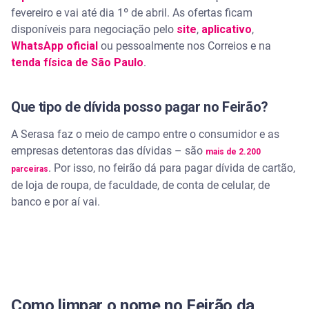
fevereiro e vai até dia 1º de abril. As ofertas ficam
disponíveis para negociação pelo
site
,
aplicativo
,
WhatsApp oficial
ou pessoalmente nos Correios e na
tenda física de São Paulo
.
Que tipo de dívida posso pagar no Feirão?
A Serasa faz o meio de campo entre o consumidor e as
empresas detentoras das dívidas – são
mais de 2.200
. Por isso, no feirão dá para pagar dívida de cartão,
parceiras
de loja de roupa, de faculdade, de conta de celular, de
banco e por aí vai.
Como limpar o nome no Feirão da