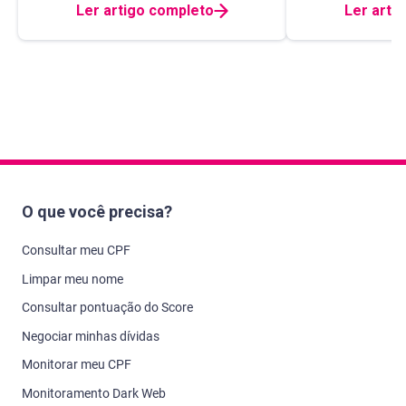
Ler artigo completo
Ler arti
O que você precisa?
Consultar meu CPF
Limpar meu nome
Consultar pontuação do Score
Negociar minhas dívidas
Monitorar meu CPF
Monitoramento Dark Web