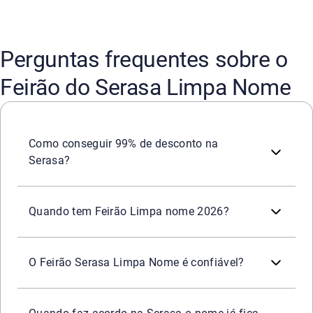
Perguntas frequentes sobre o
Feirão do Serasa Limpa Nome
Durante o Feirão Serasa Limpa Nome, algumas ofertas de 
Como conseguir 99% de desconto na
Serasa?
O primeiro feirão de 2026 acontece entre 23 de fevereiro e
Quando tem Feirão Limpa nome 2026?
Sim, a Serasa é a maior plataforma de negociação do Brasi
O Feirão Serasa Limpa Nome é confiável?
Sim, o nome fica limpo após o pagamento de uma dívida n