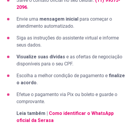
Salve o contato oficial no seu celular:
(11) 99575-
2096
.
Envie uma
mensagem inicial
para começar o
atendimento automatizado.
Siga as instruções do assistente virtual e informe
seus dados.
Visualize suas dívidas
e as ofertas de negociação
disponíveis para o seu CPF.
Escolha a melhor condição de pagamento e
finalize
o acordo
.
Efetue o pagamento via Pix ou boleto e guarde o
comprovante.
Leia também |
Como identificar o WhatsApp
oficial da Serasa