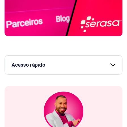
Acesso rápido
Conteúdo assinado por: Gil do Vigor
Assista | Quais dívidas dá para pagar no feirão?
Como funciona o Feirão Serasa Limpa Nome 2026?
Quando será o Feirão Serasa Limpa Nome em