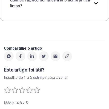
Quando faz acordo na Serasa o nome já fica
limpo?
Compartilhe o artigo
Este artigo foi útil?
Escolha de 1 a 5 estrelas para avaliar
Média: 4.8 / 5
Média de avaliação: 4.8 de 5