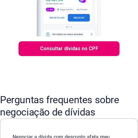
Consultar dívidas no CPF
Perguntas frequentes sobre
negociação de dívidas
Sim, positivamente. Ao fechar um acordo e começar a paga
Negociar a dívida com desconto afeta meu