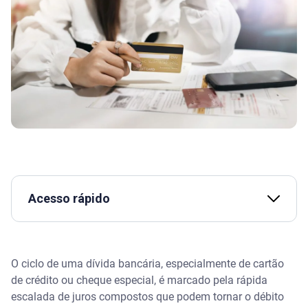
Acesso rápido
Como funciona a negociação de dívida com
desconto?
O ciclo de uma dívida bancária, especialmente de cartão
de crédito ou cheque especial, é marcado pela rápida
Por que os bancos oferecem descontos?
escalada de juros compostos que podem tornar o débito