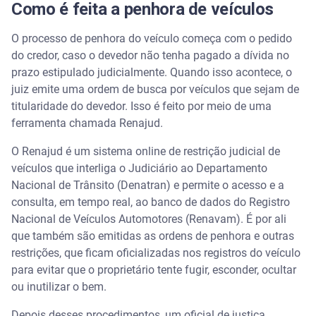
Como é feita a penhora de veículos
O processo de penhora do veículo começa com o pedido
do credor, caso o devedor não tenha pagado a dívida no
prazo estipulado judicialmente. Quando isso acontece, o
juiz emite uma ordem de busca por veículos que sejam de
titularidade do devedor. Isso é feito por meio de uma
ferramenta chamada Renajud.
O Renajud é um sistema online de restrição judicial de
veículos que interliga o Judiciário ao Departamento
Nacional de Trânsito (Denatran) e permite o acesso e a
consulta, em tempo real, ao banco de dados do Registro
Nacional de Veículos Automotores (Renavam). É por ali
que também são emitidas as ordens de penhora e outras
restrições, que ficam oficializadas nos registros do veículo
para evitar que o proprietário tente fugir, esconder, ocultar
ou inutilizar o bem.
Depois desses procedimentos, um oficial de justiça