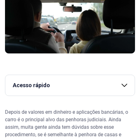
Acesso rápido
O que é penhora de bens
Depois de valores em dinheiro e aplicações bancárias, o
Como é feita a penhora de veículos
carro é o principal alvo das penhoras judiciais. Ainda
assim, muita gente ainda tem dúvidas sobre esse
O único veículo da família pode ser penhorado?
procedimento, se é semelhante à penhora de casas e