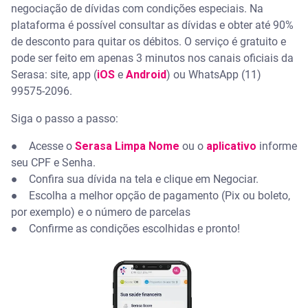
negociação de dívidas com condições especiais. Na
plataforma é possível consultar as dívidas e obter até 90%
de desconto para quitar os débitos. O serviço é gratuito e
pode ser feito em apenas 3 minutos nos canais oficiais da
Serasa: site, app (
iOS
e
Android
) ou WhatsApp (11)
99575-2096.
Siga o passo a passo:
● Acesse o
Serasa Limpa Nome
ou o
aplicativo
informe
seu CPF e Senha.
● Confira sua dívida na tela e clique em Negociar.
● Escolha a melhor opção de pagamento (Pix ou boleto,
por exemplo) e o número de parcelas
● Confirme as condições escolhidas e pronto!