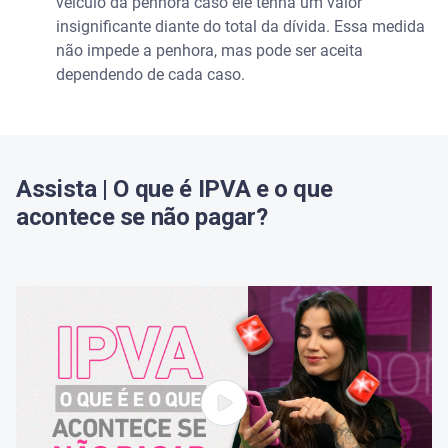
veículo da penhora caso ele tenha um valor
insignificante diante do total da dívida. Essa medida
não impede a penhora, mas pode ser aceita
dependendo de cada caso.
Assista | O que é IPVA e o que
acontece se não pagar?