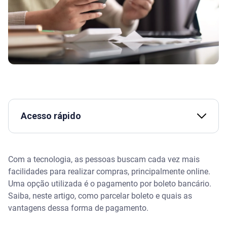
Acesso rápido
Assista | Pagar boleto com cartão de crédito: qual é
o momento ideal?
Com a tecnologia, as pessoas buscam cada vez mais
facilidades para realizar compras, principalmente online.
O que é o parcelamento de boletos?
Uma opção utilizada é o pagamento por boleto bancário.
Saiba, neste artigo, como parcelar boleto e quais as
Vantagens de parcelar boletos
vantagens dessa forma de pagamento.