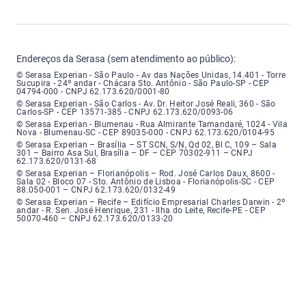
Endereços da Serasa (sem atendimento ao público):
Serasa Experian - São Paulo - Endereço: Avenida das Nações Unidas, núme
© Serasa Experian - São Paulo - Av das Nações Unidas, 14.401 - Torre
Sucupira - 24º andar - Chácara Sto. Antônio - São Paulo-SP - CEP
04794-000 - CNPJ 62.173.620/0001-80
Serasa Experian - São Carlos - Endereço: Avenida Doutor Heitor José Real
© Serasa Experian - São Carlos - Av. Dr. Heitor José Reali, 360 - São
Carlos-SP - CEP 13571-385 - CNPJ 62.173.620/0093-06
Serasa Experian - Blumenau - Endereço: Rua Almirante Tamandaré, número
© Serasa Experian - Blumenau - Rua Almirante Tamandaré, 1024 - Vila
Nova - Blumenau-SC - CEP 89035-000 - CNPJ 62.173.620/0104-95
Serasa Experian - Brasília, Endereço: Setor Comercial Norte, sem número, e
© Serasa Experian – Brasília – ST SCN, S/N, Qd 02, Bl C, 109 – Sala
301 – Bairro Asa Sul, Brasília – DF – CEP 70302-911 – CNPJ
62.173.620/0131-68
Serasa Experian - Florianópolis, Endereço: Rodovia José Carlos, número 8
© Serasa Experian – Florianópolis – Rod. José Carlos Daux, 8600 -
Sala 02 - Bloco 07 - Sto. Antônio de Lisboa - Florianópolis-SC - CEP
88.050-001 – CNPJ 62.173.620/0132-49
Serasa Experian - Recife, Endereço: Edifício Empresarial Charles Darwin,
© Serasa Experian – Recife – Edifício Empresarial Charles Darwin - 2º
andar - R. Sen. José Henrique, 231 - Ilha do Leite, Recife-PE - CEP
50070-460 – CNPJ 62.173.620/0133-20