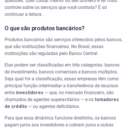
questões. Quer cuidar melhor do seu dinheiro e ter mais
controle sobre os serviços que você contrata? É só
continuar a leitura.
O que são produtos bancários?
Produtos bancários são serviços oferecidos pelos bancos,
que são instituições financeiras. No Brasil, essas
instituições são reguladas pelo Banco Central.
Elas podem ser classificadas em três categorias: bancos
de investimento, bancos comerciais e bancos múltiplos.
Seja qual for a classificação, essas empresas têm como
principal função intermediar a transferência de recursos
entre
investidores
— que, no mercado financeiro, são
chamados de agentes superavitários — e os
tomadores
de crédito
— ou agentes deficitários.
Para que essa dinâmica funcione direitinho, os bancos
pagam juros aos investidores e cobram juros e outras