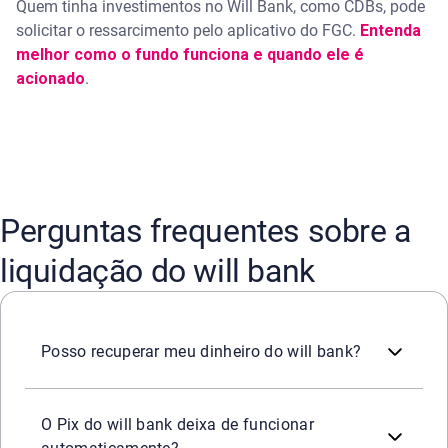
Quem tinha investimentos no Will Bank, como CDBs, pode
solicitar o ressarcimento pelo aplicativo do FGC.
Entenda
melhor como o fundo funciona e quando ele é
acionado
.
Perguntas frequentes sobre a
liquidação do will bank
Sim. Quem tinha saldo em conta será ressarcido pelo própr
Posso recuperar meu dinheiro do will bank?
Sim. Com a liquidação, todas as operações foram suspensa
O Pix do will bank deixa de funcionar