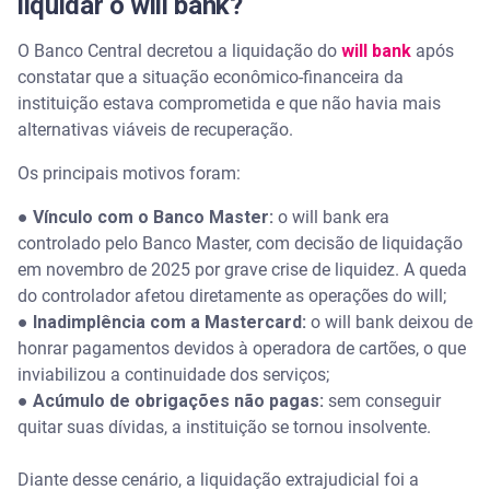
liquidar o will bank?
O Banco Central decretou a liquidação do
will bank
após
constatar que a situação econômico-financeira da
instituição estava comprometida e que não havia mais
alternativas viáveis de recuperação.
Os principais motivos foram:
● Vínculo com o Banco Master:
o will bank era
controlado pelo Banco Master, com decisão de liquidação
em novembro de 2025 por grave crise de liquidez. A queda
do controlador afetou diretamente as operações do will;
● Inadimplência com a Mastercard:
o will bank deixou de
honrar pagamentos devidos à operadora de cartões, o que
inviabilizou a continuidade dos serviços;
● Acúmulo de obrigações não pagas:
sem conseguir
quitar suas dívidas, a instituição se tornou insolvente.
Diante desse cenário, a liquidação extrajudicial foi a