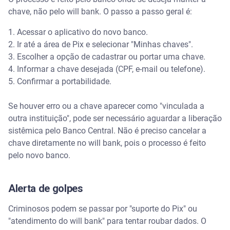
chave, não pelo will bank. O passo a passo geral é:
1. Acessar o aplicativo do novo banco.
2. Ir até a área de Pix e selecionar "Minhas chaves".
3. Escolher a opção de cadastrar ou portar uma chave.
4. Informar a chave desejada (CPF, e-mail ou telefone).
5. Confirmar a portabilidade.
Se houver erro ou a chave aparecer como "vinculada a
outra instituição", pode ser necessário aguardar a liberação
sistêmica pelo Banco Central. Não é preciso cancelar a
chave diretamente no will bank, pois o processo é feito
pelo novo banco.
Alerta de golpes
Criminosos podem se passar por "suporte do Pix" ou
"atendimento do will bank" para tentar roubar dados. O