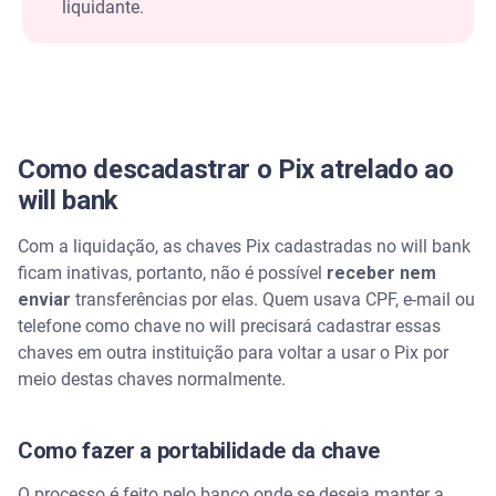
liquidante.
Como descadastrar o Pix atrelado ao
will bank
Com a liquidação, as chaves Pix cadastradas no will bank
ficam inativas, portanto, não é possível
receber nem
enviar
transferências por elas. Quem usava CPF, e-mail ou
telefone como chave no will precisará cadastrar essas
chaves em outra instituição para voltar a usar o Pix por
meio destas chaves normalmente.
Como fazer a portabilidade da chave
O processo é feito pelo banco onde se deseja manter a