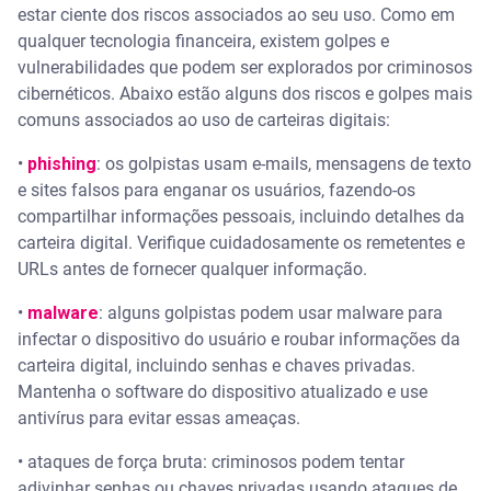
estar ciente dos riscos associados ao seu uso. Como em
qualquer tecnologia financeira, existem golpes e
vulnerabilidades que podem ser explorados por criminosos
cibernéticos. Abaixo estão alguns dos riscos e golpes mais
comuns associados ao uso de carteiras digitais:
•
phishing
: os golpistas usam e-mails, mensagens de texto
e sites falsos para enganar os usuários, fazendo-os
compartilhar informações pessoais, incluindo detalhes da
carteira digital. Verifique cuidadosamente os remetentes e
URLs antes de fornecer qualquer informação.
•
malware
: alguns golpistas podem usar malware para
infectar o dispositivo do usuário e roubar informações da
carteira digital, incluindo senhas e chaves privadas.
Mantenha o software do dispositivo atualizado e use
antivírus para evitar essas ameaças.
• ataques de força bruta: criminosos podem tentar
adivinhar senhas ou chaves privadas usando ataques de