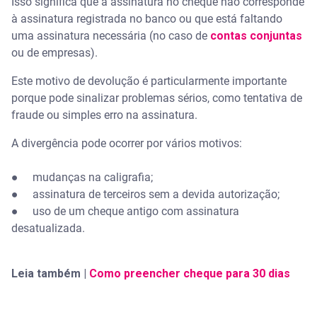
Isso significa que a assinatura no cheque não corresponde
à assinatura registrada no banco ou que está faltando
uma assinatura necessária (no caso de
contas conjuntas
ou de empresas).
Este motivo de devolução é particularmente importante
porque pode sinalizar problemas sérios, como tentativa de
fraude ou simples erro na assinatura.
A divergência pode ocorrer por vários motivos:
● mudanças na caligrafia;
● assinatura de terceiros sem a devida autorização;
● uso de um cheque antigo com assinatura
desatualizada.
Leia também |
Como preencher cheque para 30 dias