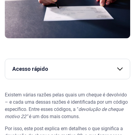
Acesso rápido
Assista | Ressarcimento: quando pedir seu dinheiro
de volta? - Serasa Ensina
Existem várias razões pelas quais um cheque é devolvido
– e cada uma dessas razões é identificada por um código
O que é devolução de cheque
específico. Entre esses códigos, a "
devolução de cheque
motivo 22"
é um dos mais comuns.
Os principais tipos de devolução de cheques
Por isso, este post explica em detalhes o que significa a