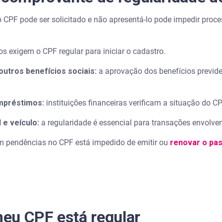
 CPF pode ser solicitado e não apresentá-lo pode impedir pro
s exigem o CPF regular para iniciar o cadastro.
utros benefícios sociais:
a aprovação dos benefícios previde
mpréstimos:
instituições financeiras verificam a situação do CP
 e veículo:
a regularidade é essencial para transações envolve
 pendências no CPF está impedido de emitir ou
renovar o pa
eu CPF está regular