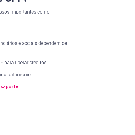
cessos importantes como:
nciários e sociais dependem de
F para liberar créditos.
ndo patrimônio.
ssaporte
.