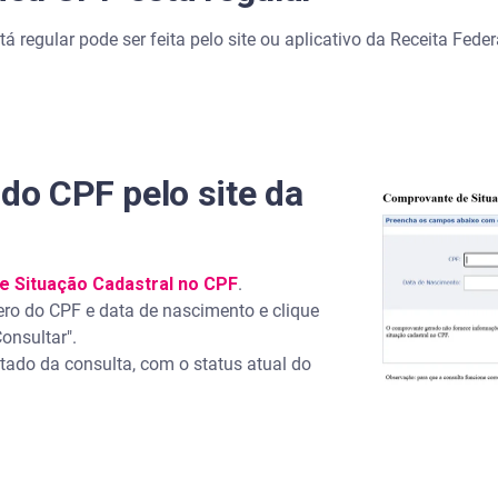
á regular pode ser feita pelo site ou aplicativo da Receita Feder
 do CPF pelo site da
de Situação Cadastral no CPF
.
 do CPF e data de nascimento e clique
onsultar".
ltado da consulta, com o status atual do