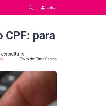
Entrar
o CPF: para
consultá-lo.
os
Texto de: Time Serasa