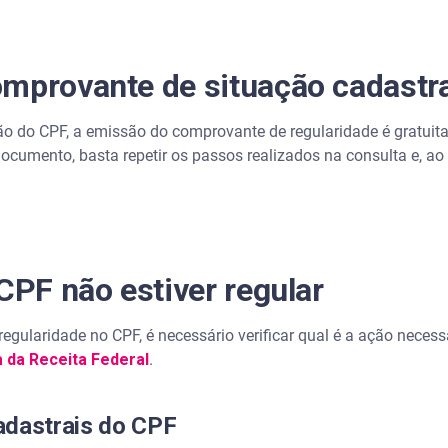
omprovante de situação cadastr
 do CPF, a emissão do comprovante de regularidade é gratuita 
documento, basta repetir os passos realizados na consulta e, ao 
CPF não estiver regular
egularidade no CPF, é necessário verificar qual é a ação neces
a da Receita Federal
.
adastrais do CPF