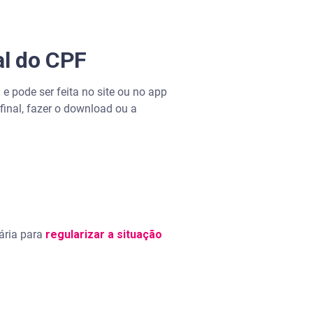
al do CPF
e pode ser feita no site ou no app
final, fazer o download ou a
sária para
regularizar a situação