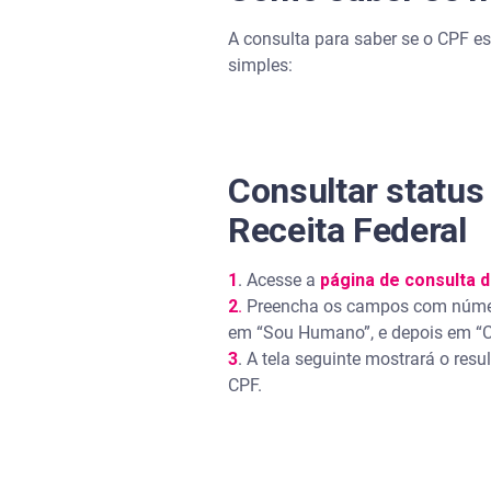
A consulta para saber se o CPF est
simples:
Consultar status
Receita Federal
1
. Acesse a
página de consulta 
2
.
Preencha os campos com número
em “Sou Humano”, e depois em “C
3
. A tela seguinte mostrará o resu
CPF.