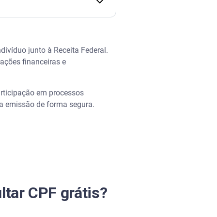
ivíduo junto à Receita Federal.
ações financeiras e
articipação em processos
a a emissão de forma segura.
ltar CPF grátis?