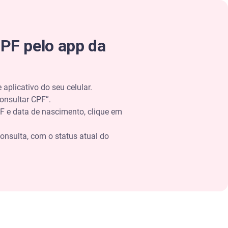
CPF pelo app da
 aplicativo do seu celular.
“Consultar CPF”.
 e data de nascimento, clique em
consulta, com o status atual do