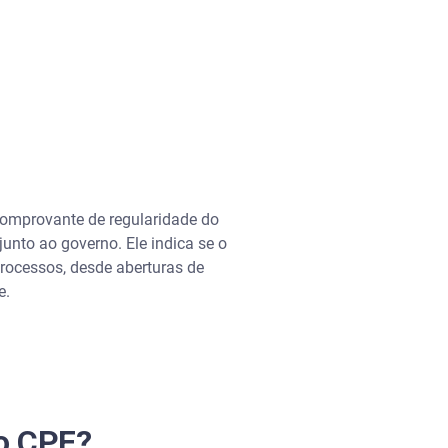
omprovante de regularidade do
unto ao governo. Ele indica se o
processos, desde aberturas de
e.
do CPF?