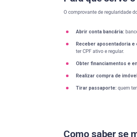
O comprovante de regularidade do
Abrir conta bancária:
banco
Receber aposentadoria e o
ter CPF ativo e regular.
Obter financiamentos e e
Realizar compra de imóvel
Tirar passaporte:
quem tem
Como saber se m