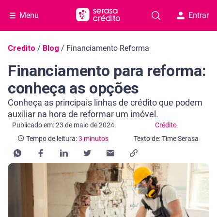
Menu
Entrar
Navegação do blog
Credito
/
Blog
/
Financiamento Reforma
Financiamento para reforma:
conheça as opções
Conheça as principais linhas de crédito que podem
auxiliar na hora de reformar um imóvel.
Categoria Crédito
Tempo de leitura: 3 minutos
Publicado em: 23 de maio de 2024
Crédito
Tempo de leitura:
3 minutos
Texto de: Time Serasa