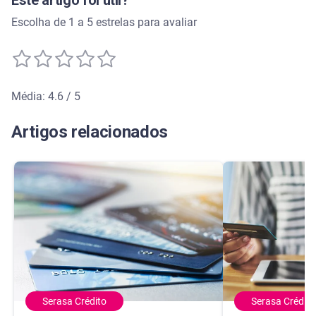
Este artigo foi útil?
Escolha de 1 a 5 estrelas para avaliar
Média: 4.6 / 5
Média de avaliação: 4.6 de 5
Artigos relacionados
Serasa Crédito
Serasa Crédito