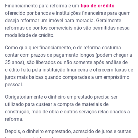
Financiamento para reforma é um
Dicas para planejar financeiramente uma reforma
tipo de crédito
oferecido por bancos e instituições financeiras para quem
deseja reformar um imóvel para moradia. Geralmente
Dicas para conseguir um financiamento para
reforma
reformas de pontos comerciais não são permitidas nessa
modalidade de crédito.
Afinal, vale a pena fazer financiamento para
reforma?
Como qualquer financiamento, o de reforma costuma
contar com prazos de pagamento longos (podem chegar a
Conheça o Serasa Crédito
35 anos), são liberados ou não somente após análise de
crédito feita pela instituição financeira e oferecem taxas de
juros mais baixas quando comparadas a um empréstimo
pessoal.
Obrigatoriamente o dinheiro emprestado precisa ser
utilizado para custear a compra de materiais de
construção, mão de obra e outros serviços relacionados à
reforma.
Depois, o dinheiro emprestado, acrescido de juros e outras