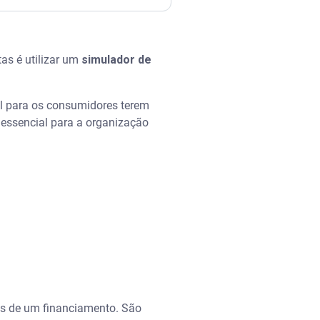
as é utilizar um
simulador de
al para os consumidores terem
essencial para a organização
as de um financiamento. São