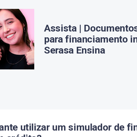
Assista | Documento
para financiamento im
Serasa Ensina
ante utilizar um simulador de f