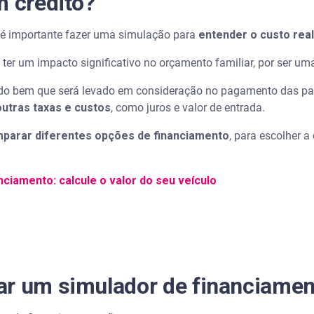
m crédito?
 é importante fazer uma simulação para
entender o custo real
ter um impacto significativo no orçamento familiar, por ser uma
 do bem que será levado em consideração no pagamento das par
outras taxas e custos
, como juros e valor de entrada.
parar diferentes opções de financiamento
, para escolher a
nciamento: calcule o valor do seu veículo
ar um simulador de financiamen