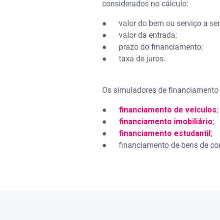
considerados no cálculo:
● valor do bem ou serviço a ser 
● valor da entrada;
● prazo do financiamento;
● taxa de juros.
Os simuladores de financiamento 
●
financiamento de veículos
;
●
financiamento imobiliário
;
●
financiamento estudantil
;
● financiamento de bens de cons