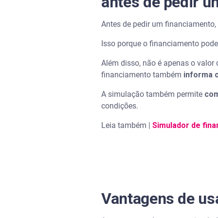
antes de pedir u
Antes de pedir um financiamento,
Isso porque o financiamento pode 
Além disso, não é apenas o valor
financiamento também
informa 
A simulação também permite
com
condições.
Leia também |
Simulador de fina
Vantagens de us