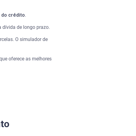
 do crédito
.
 dívida de longo prazo.
celas. O simulador de
 que oferece as melhores
to