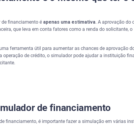
r de financiamento é
apenas uma estimativa
. A aprovação do 
nceira, que leva em conta fatores como a renda do solicitante, o 
uma ferramenta útil para aumentar as chances de aprovação do 
a operação de crédito, o simulador pode ajudar a instituição fi
itante.
mulador de financiamento
e financiamento, é importante fazer a simulação em várias ins