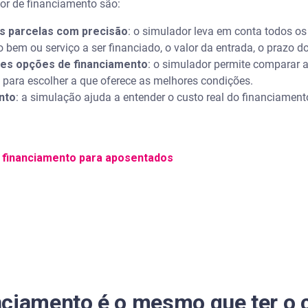
or de financiamento são:
as parcelas com precisão
: o simulador leva em conta todos os
 bem ou serviço a ser financiado, o valor da entrada, o prazo do
es opções de financiamento
: o simulador permite comparar 
s, para escolher a que oferece as melhores condições.
nto
: a simulação ajuda a entender o custo real do financiament
 financiamento para aposentados
ciamento é o mesmo que ter o c