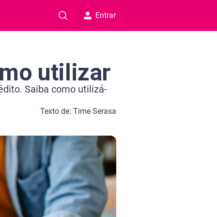
Entrar
mo utilizar
dito. Saiba como utilizá-
s
Texto de: Time Serasa