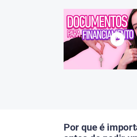
Por que é import