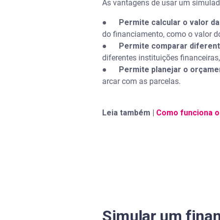
As vantagens de usar um simulad
●
Permite calcular o valor d
do financiamento, como o valor do
●
Permite comparar diferent
diferentes instituições financeira
●
Permite planejar o orçame
arcar com as parcelas.
Leia também |
Como funciona o
Simular um finan