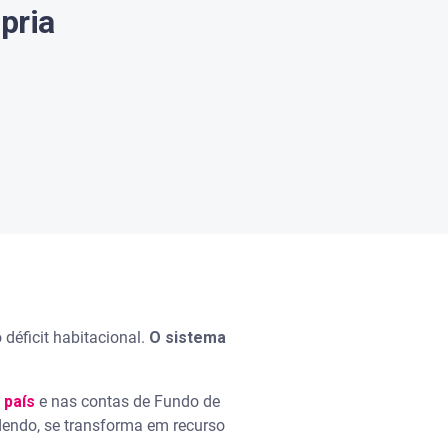
pria
o déficit habitacional.
O sistema
 país
e nas contas de Fundo de
ndendo, se transforma em recurso