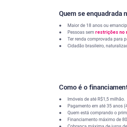
Quem se enquadrada 
● Maior de 18 anos ou emancipa
● Pessoas sem
restrições no
● Ter renda comprovada para pa
● Cidadão brasileiro, naturaliza
Como é o financiamen
● Imóveis de até R$1,5 milhão.
● Pagamento em até 35 anos (42
● Quem está comprando o primeir
● Financiamento máximo de 80% 
● Cobrança máxima de juros de 