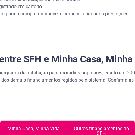
istrado em cartório.
ito para a compra do imóvel e comece a pagar as prestações.
 entre SFH e Minha Casa, Minha
rograma de habitação para moradias populares, criado em 2009
m dos demais financiamentos regidos pelo sistema. Confirma as 
Minha Casa, Minha Vida
Outros financiamentos do
SFH