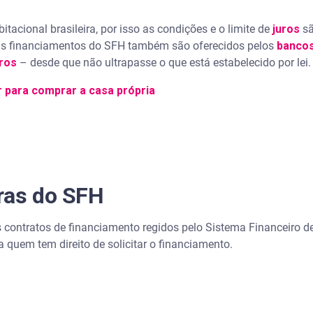
itacional brasileira, por isso as condições e o limite de
juros
sã
 Os financiamentos do SFH também são oferecidos pelos
bancos
uros
– desde que não ultrapasse o que está estabelecido por lei.
 para comprar a casa própria
ras do SFH
 contratos de financiamento regidos pelo Sistema Financeiro d
a quem tem direito de solicitar o financiamento.