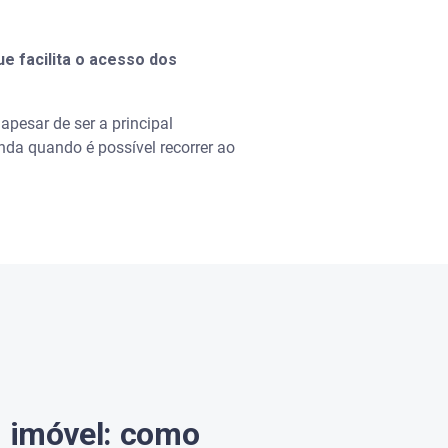
e facilita o acesso dos
apesar de ser a principal
nda quando é possível recorrer ao
m imóvel: como