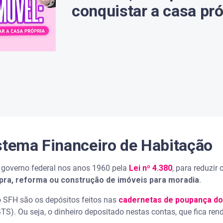
conquistar a casa pró
stema Financeiro de Habitação
lo governo federal nos anos 1960 pela
Lei nº 4.380
, para reduzir 
mpra, reforma ou construção de imóveis para moradia
.
 SFH são os depósitos feitos nas
cadernetas de poupança do
S). Ou seja, o dinheiro depositado nestas contas, que fica re