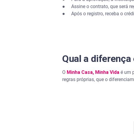
● Assine o contrato, que será reg
● Após o registro, receba o créd
Qual a diferença
O
Minha Casa, Minha Vida
é um p
regras próprias, que o diferencia