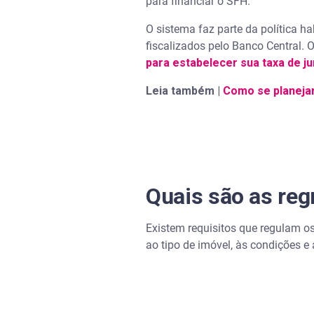
para financiar o SFH.
O sistema faz parte da política hab
fiscalizados pelo Banco Central.
para estabelecer sua taxa de j
Leia também |
Como se planejar
Quais são as reg
Existem requisitos que regulam os
ao tipo de imóvel, às condições e 