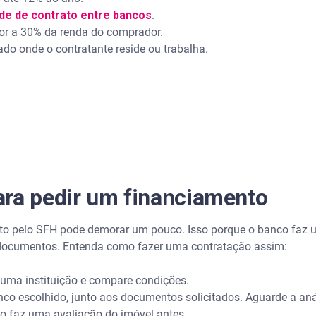
ade de contrato entre bancos
.
or a 30% da renda do comprador.
do onde o contratante reside ou trabalha.
ara pedir um financiamento
o pelo SFH pode demorar um pouco. Isso porque o banco faz u
de documentos. Entenda como fazer uma contratação assim:
ma instituição e compare condições.
o escolhido, junto aos documentos solicitados. Aguarde a anál
o faz uma avaliação do imóvel antes.