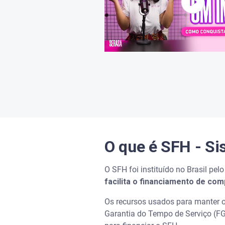
O que é SFH - Si
O SFH foi instituído no Brasil pe
facilita o financiamento de co
Os recursos usados para manter o
Garantia do Tempo de Serviço (FGT