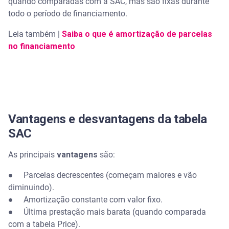
quando comparadas com a SAC, mas são fixas durante
todo o período de financiamento.
Leia também |
Saiba o que é amortização de parcelas
no financiamento
Vantagens e desvantagens da tabela
SAC
As principais
vantagens
são:
● Parcelas decrescentes (começam maiores e vão
diminuindo).
● Amortização constante com valor fixo.
● Última prestação mais barata (quando comparada
com a tabela Price).