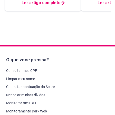
Ler artigo completo
Ler arti
O que você precisa?
Consultar meu CPF
Limpar meu nome
Consultar pontuação do Score
Negociar minhas dívidas
Monitorar meu CPF
Monitoramento Dark Web