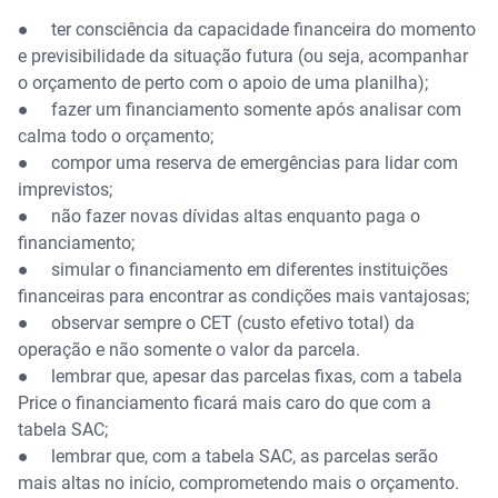
● ter consciência da capacidade financeira do momento
e previsibilidade da situação futura (ou seja, acompanhar
o orçamento de perto com o apoio de uma planilha);
● fazer um financiamento somente após analisar com
calma todo o orçamento;
● compor uma reserva de emergências para lidar com
imprevistos;
● não fazer novas dívidas altas enquanto paga o
financiamento;
● simular o financiamento em diferentes instituições
financeiras para encontrar as condições mais vantajosas;
● observar sempre o CET (custo efetivo total) da
operação e não somente o valor da parcela.
● lembrar que, apesar das parcelas fixas, com a tabela
Price o financiamento ficará mais caro do que com a
tabela SAC;
● lembrar que, com a tabela SAC, as parcelas serão
mais altas no início, comprometendo mais o orçamento.