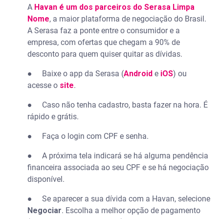
A
Havan é um dos parceiros do Serasa Limpa
Nome
, a maior plataforma de negociação do Brasil.
A Serasa faz a ponte entre o consumidor e a
empresa, com ofertas que chegam a 90% de
desconto para quem quiser quitar as dívidas.
● Baixe o app da Serasa (
Android
e
iOS
) ou
acesse o
site
.
● Caso não tenha cadastro, basta fazer na hora. É
rápido e grátis.
● Faça o login com CPF e senha.
● A próxima tela indicará se há alguma pendência
financeira associada ao seu CPF e se há negociação
disponível.
● Se aparecer a sua dívida com a Havan, selecione
Negociar
. Escolha a melhor opção de pagamento