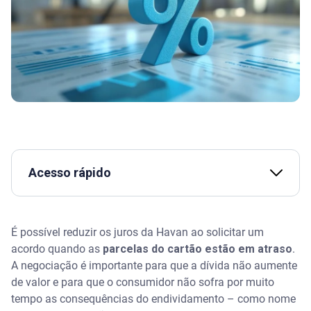
Acesso rápido
Assista | Como negociar dívidas nos canais oficiais
da Serasa
É possível reduzir os juros da Havan ao solicitar um
acordo quando as
parcelas do cartão estão em atraso
.
Como funciona o Cartão Havan
A negociação é importante para que a dívida não aumente
de valor e para que o consumidor não sofra por muito
Quantas vezes a Havan parcela sem juros?
tempo as consequências do endividamento – como nome