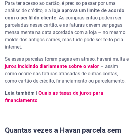
Para ter acesso ao cartão, é preciso passar por uma
análise de crédito, e a
loja aprova um limite de acordo
com o perfil do cliente
. As compras então podem ser
parceladas nesse cartão, e as faturas devem ser pagas
mensalmente na data acordada com a loja – no mesmo
molde dos antigos carnês, mas tudo pode ser feito pela
internet.
Se essas parcelas forem pagas em atraso, haverá multa e
juros incidindo diariamente sobre o valor
– assim
como ocorre nas faturas atrasadas de outras contas,
como cartão de crédito, financiamento ou parcelamento.
Leia também |
Quais as taxas de juros para
financiamento
Quantas vezes a Havan parcela sem