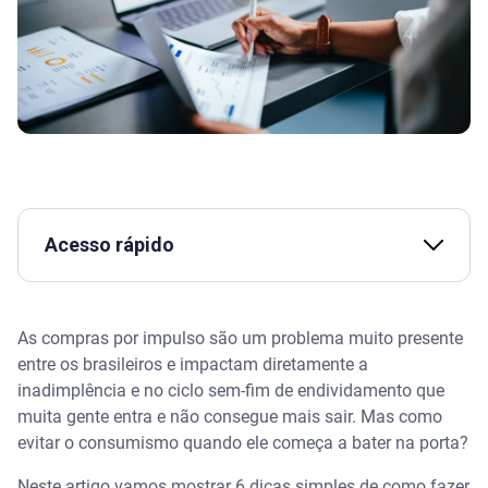
Acesso rápido
O problema do consumismo
As compras por impulso são um problema muito presente
Como evitar o consumismo
entre os brasileiros e impactam diretamente a
inadimplência e no ciclo sem-fim de endividamento que
Nem vá
muita gente entra e não consegue mais sair. Mas como
evitar o consumismo quando ele começa a bater na porta?
Espere 24 horas
Neste artigo vamos mostrar 6 dicas simples de como fazer