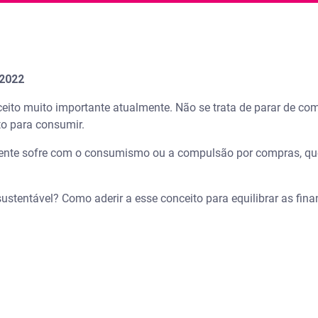
 2022
ito muito importante atualmente. Não se trata de parar de co
rto para consumir.
gente sofre com o consumismo ou a compulsão por compras, que
.
stentável? Como aderir a esse conceito para equilibrar as fin