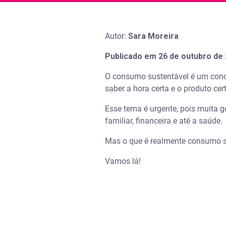
Autor:
Sara Moreira
Publicado em 26 de outubro de
O consumo sustentável é um conce
saber a hora certa e o produto ce
Esse tema é urgente, pois muita 
familiar, financeira e até a saúde
Mas o que é realmente consumo su
Vamos lá!