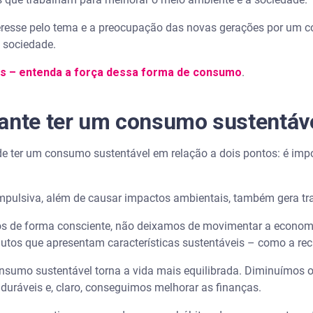
eresse pelo tema e a preocupação das novas gerações por um 
a sociedade.
s – entenda a força dessa forma de consumo
.
tante ter um consumo sustentáv
 ter um consumo sustentável em relação a dois pontos: é impo
ulsiva, além de causar impactos ambientais, também gera t
s de forma consciente, não deixamos de movimentar a econom
dutos que apresentam características sustentáveis – como a re
onsumo sustentável torna a vida mais equilibrada. Diminuímos 
duráveis e, claro, conseguimos melhorar as finanças.