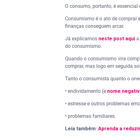
O consumo, portanto, é essencia
Consumismo é o ato de comprar e
finanças conseguem arcar.
Já explicamos
neste post aqui
a 
do consumismo.
Quando o consumismo vira comp
comprar, mas logo em seguida so
Tanto o consumista quanto o one
• endividamento (e
nome negati
• estresse e outros problemas em
• problemas familiares.
Leia também
:
Aprenda a reduzir