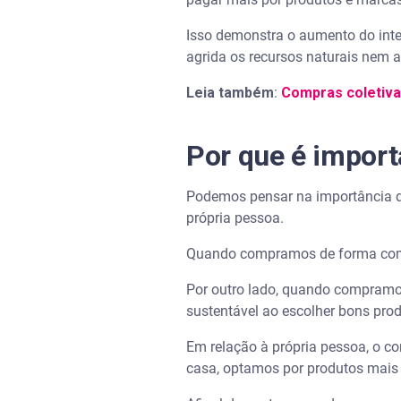
Isso demonstra o aumento do int
agrida os recursos naturais nem 
Leia também
:
Compras coletiva
Por que é impor
Podemos pensar na importância de
própria pessoa.
Quando compramos de forma comp
Por outro lado, quando compramo
sustentável ao escolher bons pro
Em relação à própria pessoa, o c
casa, optamos por produtos mais 