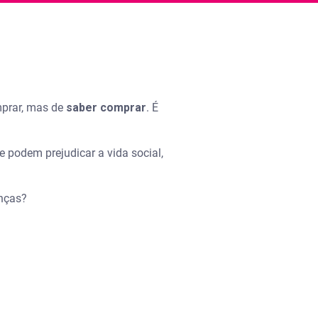
mprar, mas de
saber comprar
. É
 podem prejudicar a vida social,
anças?