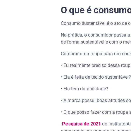
O que é consumo
Consumo sustentável é o ato de 
Na prática, o consumidor passa a
de forma sustentável e com o me
Comprar uma roupa para um consu
• Eu realmente preciso dessa rou
• Ela é feita de tecido sustentável
• Ela tem durabilidade?
• A marca possui boas atitudes s
• O que posso fazer com a roupa
Pesquisa de 2021
do Instituto A
pagar mais por produtos e marca