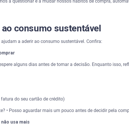
mos a questionar e a mudar nossos hábitos de compra, autom
r ao consumo sustentável
ajudam a aderir ao consumo sustentável. Confira:
comprar
spere alguns dias antes de tomar a decisão. Enquanto isso, refl
a fatura do seu cartão de crédito)
nte? • Posso aguardar mais um pouco antes de decidir pela com
e não usa mais