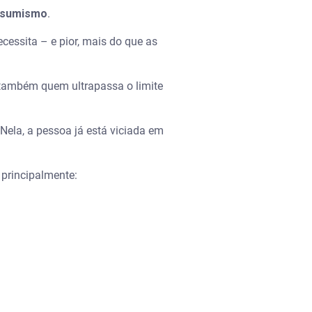
nsumismo
.
ssita – e pior, mais do que as
também quem ultrapassa o limite
 Nela, a pessoa já está viciada em
 principalmente: