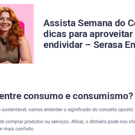
Assista Semana do C
dicas para aproveita
endividar – Serasa E
a entre consumo e consumismo?
sustentável, vamos entender o significado do conceito opost
de comprar produtos ou serviços. Afinal, o dinheiro pode nos of
m mais conforto.