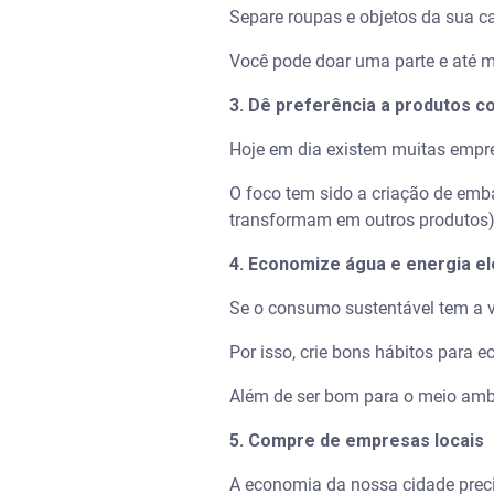
Separe roupas e objetos da sua c
Você pode doar uma parte e até
3. Dê preferência a produtos co
Hoje em dia existem muitas empr
O foco tem sido a criação de emb
transformam em outros produtos) 
4. Economize água e energia e
Se o consumo sustentável tem a v
Por isso, crie bons hábitos para 
Além de ser bom para o meio ambi
5. Compre de empresas locais
A economia da nossa cidade preci