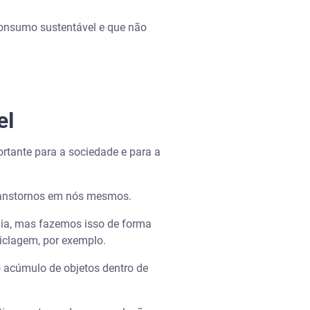
consumo sustentável e que não
el
rtante para a sociedade e para a
ranstornos em nós mesmos.
ia, mas fazemos isso de forma
ciclagem, por exemplo.
o acúmulo de objetos dentro de