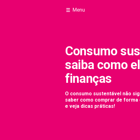
Menu
Consumo sust
saiba como el
finanças
O consumo sustentável não sign
saber como comprar de forma c
e veja dicas práticas!