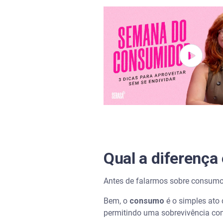
Qual a diferenç
Antes de falarmos sobre consumo 
Bem, o
consumo
é o simples ato 
permitindo uma sobrevivência co