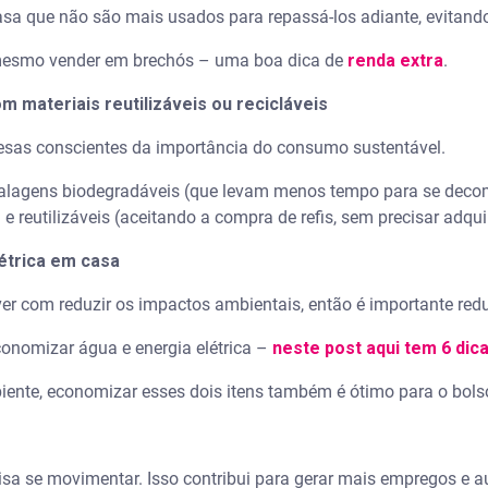
asa que não são mais usados para repassá-los adiante, evitand
 mesmo vender em brechós – uma boa dica de
renda extra
.
m materiais reutilizáveis ou recicláveis
esas conscientes da importância do consumo sustentável.
alagens biodegradáveis (que levam menos tempo para se decomp
e reutilizáveis (aceitando a compra de refis, sem precisar adq
létrica em casa
er com reduzir os impactos ambientais, então é importante red
economizar água e energia elétrica –
neste post aqui tem 6 dica
ente, economizar esses dois itens também é ótimo para o bols
sa se movimentar. Isso contribui para gerar mais empregos e 