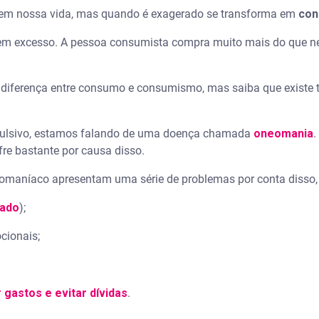
l em nossa vida, mas quando é exagerado se transforma em
co
m excesso. A pessoa consumista compra muito mais do que nece
diferença entre consumo e consumismo, mas saiba que existe 
ulsivo, estamos falando de uma doença chamada
oneomania
.
fre bastante por causa disso.
omaníaco apresentam uma série de problemas por conta disso,
vado
);
ocionais;
 gastos e evitar dívidas
.