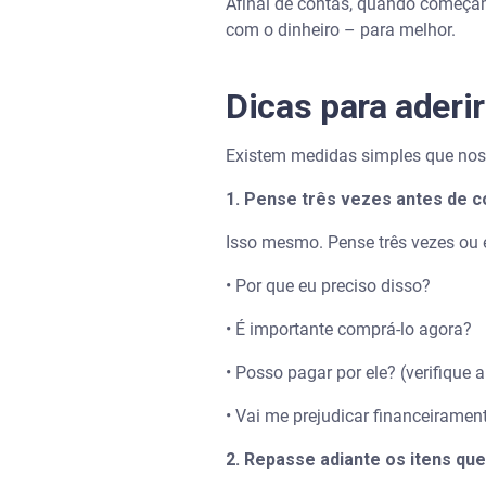
Afinal de contas, quando começa
com o dinheiro – para melhor.
Dicas para aderi
Existem medidas simples que nos 
1. Pense três vezes antes de 
Isso mesmo. Pense três vezes ou e
• Por que eu preciso disso?
• É importante comprá-lo agora?
• Posso pagar por ele? (verifique 
• Vai me prejudicar financeirame
2. Repasse adiante os itens qu