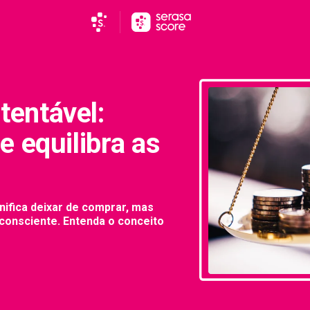
entável:
e equilibra as
ifica deixar de comprar, mas
onsciente. Entenda o conceito