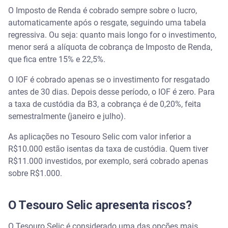
O Imposto de Renda é cobrado sempre sobre o lucro,
automaticamente após o resgate, seguindo uma tabela
regressiva. Ou seja: quanto mais longo for o investimento,
menor será a alíquota de cobrança de Imposto de Renda,
que fica entre 15% e 22,5%.
O IOF é cobrado apenas se o investimento for resgatado
antes de 30 dias. Depois desse período, o IOF é zero. Para
a taxa de custódia da B3, a cobrança é de 0,20%, feita
semestralmente (janeiro e julho).
As aplicações no Tesouro Selic com valor inferior a
R$10.000 estão isentas da taxa de custódia. Quem tiver
R$11.000 investidos, por exemplo, será cobrado apenas
sobre R$1.000.
O Tesouro Selic apresenta riscos?
O Tesouro Selic é considerado uma das opções mais