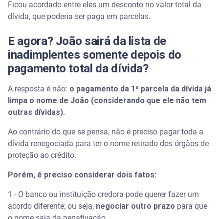
Ficou acordado entre eles um desconto no valor total da
dívida, que poderia ser paga em parcelas.
E agora? João sairá da lista de
inadimplentes somente depois do
pagamento total da dívida?
A resposta é não:
o pagamento da 1ª parcela da dívida já
limpa o nome de João (considerando que ele não tem
outras dívidas)
.
Ao contrário do que se pensa, não é preciso pagar toda a
dívida renegociada para ter o nome retirado dos órgãos de
proteção ao crédito.
Porém, é preciso considerar dois fatos:
1 - O banco ou instituição credora pode querer fazer um
acordo diferente; ou seja,
negociar outro prazo
para que
o nome saia da negativação.