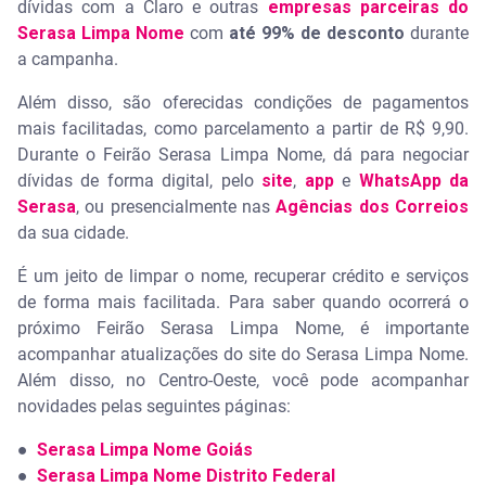
dívidas com a Claro e outras
empresas parceiras do
Serasa Limpa Nome
com
até 99% de desconto
durante
a campanha.
Além disso, são oferecidas condições de pagamentos
mais facilitadas, como parcelamento a partir de R$ 9,90.
Durante o Feirão Serasa Limpa Nome, dá para negociar
dívidas de forma digital, pelo
site
,
app
e
WhatsApp da
Serasa
, ou presencialmente nas
Agências dos Correios
da sua cidade.
É um jeito de limpar o nome, recuperar crédito e serviços
de forma mais facilitada. Para saber quando ocorrerá o
próximo Feirão Serasa Limpa Nome, é importante
acompanhar atualizações do site do Serasa Limpa Nome.
Além disso, no Centro-Oeste, você pode acompanhar
novidades pelas seguintes páginas:
●
Serasa Limpa Nome Goiás
●
Serasa Limpa Nome Distrito Federal