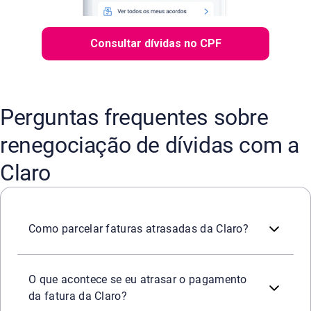
Consultar dívidas no CPF
Perguntas frequentes sobre
renegociação de dívidas com a
Claro
Para parcelar faturas atrasadas da Claro, o cliente pode
Outra opção, especialmente se a dívida for antiga, é ver
Como parcelar faturas atrasadas da Claro?
Se a fatura da Claro não for paga até a data de vencimen
Caso já exista uma dívida em aberto, é recomendável bus
O que acontece se eu atrasar o pagamento
da fatura da Claro?