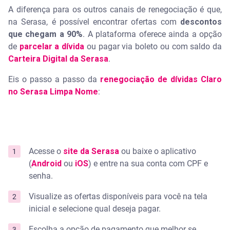
A diferença para os outros canais de renegociação é que,
na Serasa, é possível encontrar ofertas com
descontos
que chegam a 90%
. A plataforma oferece ainda a opção
de
parcelar a dívida
ou pagar via boleto ou com saldo da
Carteira Digital da Serasa
.
Eis o passo a passo da
renegociação de dívidas Claro
no Serasa Limpa Nome
:
Acesse o
site da Serasa
ou baixe o aplicativo
(
Android
ou
iOS
) e entre na sua conta com CPF e
senha.
Visualize as ofertas disponíveis para você na tela
inicial e selecione qual deseja pagar.
Escolha a opção de pagamento que melhor se